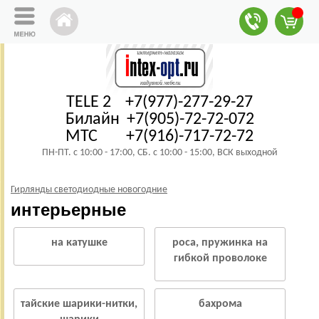
TELE 2 +7(977)-277-29-27
Билайн +7(905)-72-72-072
МТС +7(916)-717-72-72
ПН-ПТ. с 10:00 - 17:00, СБ. с 10:00 - 15:00, ВСК выходной
Гирлянды светодиодные новогодние
интерьерные
на катушке
роса, пружинка на
гибкой проволоке
тайские шарики-нитки,
бахрома