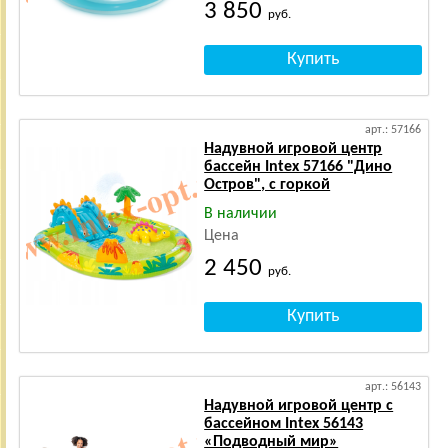
3 850
руб.
арт.: 57166
Надувной игровой центр
бассейн Intex 57166 "Дино
Остров", с горкой
В наличии
Цена
2 450
руб.
арт.: 56143
Надувной игровой центр с
бассейном Intex 56143
«Подводный мир»