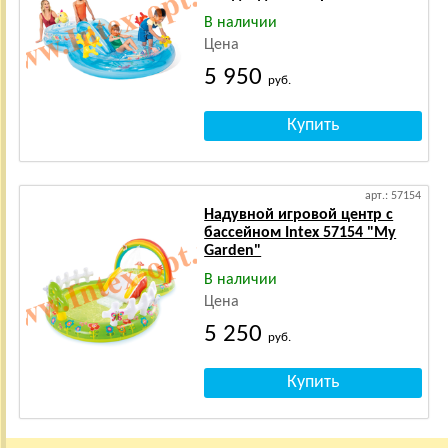
В наличии
Цена
5 950
руб.
арт.: 57154
Надувной игровой центр с
бассейном Intex 57154 "My
Garden"
В наличии
Цена
5 250
руб.