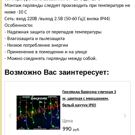
Монтаж гирлянды следует производить при температуре не
ниже -10 С
Сеть: вход 220В /выход 2.5В (50-60 Гц)( вилка IP44)
Особенности:
- Надежная защита от перепадов температуры
- Влагозащита и пылезащита
- Низкое потребление энергии
- Применение в помещении и на улице
- Можно соединять гирлянды между собой.
Возможно Вас заинтересует:
Гирлянда бахрома уличная 3
м, цветная с мерцанием,
белый каучук IP65
Цена
990
руб.