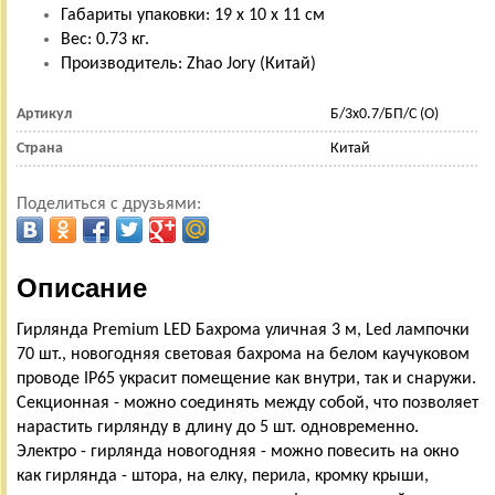
Габариты упаковки: 19 х 10 х 11 см
Вес: 0.73 кг.
Производитель: Zhao Jory (Китай)
Артикул
Б/3х0.7/БП/С (О)
Страна
Китай
Поделиться с друзьями:
Описание
Гирлянда Premium LED Бахрома уличная 3 м, Led лампочки
70 шт., новогодняя световая бахрома на белом каучуковом
проводе IP65 украсит помещение как внутри, так и снаружи.
Секционная - можно соединять между собой, что позволяет
нарастить гирлянду в длину до 5 шт. одновременно.
Электро - гирлянда новогодняя - можно повесить на окно
как гирлянда - штора, на елку, перила, кромку крыши,