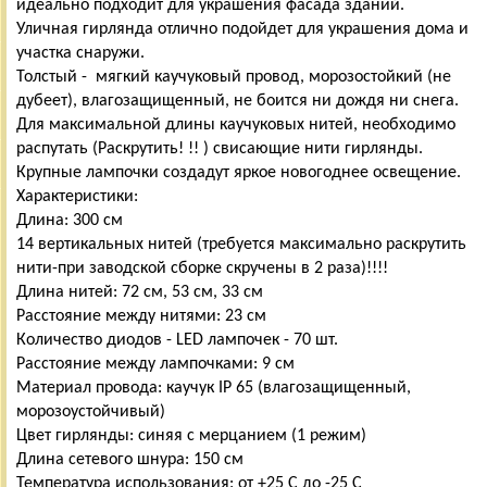
идеально подходит для украшения фасада зданий.
Уличная гирлянда отлично подойдет для украшения дома и
участка снаружи.
Толстый - мягкий каучуковый провод, морозостойкий (не
дубеет), влагозащищенный, не боится ни дождя ни снега.
Для максимальной длины каучуковых нитей, необходимо
распутать (Раскрутить! !! ) свисающие нити гирлянды.
Крупные лампочки создадут яркое новогоднее освещение.
Характеристики:
Длина: 300 cм
14 вертикальных нитей (требуется максимально раскрутить
нити-при заводской сборке скручены в 2 раза)!!!!
Длина нитей: 72 см, 53 см, 33 см
Расстояние между нитями: 23 см
Количество диодов - LED лампочек - 70 шт.
Расстояние между лампочками: 9 см
Материал провода: каучук IP 65 (влагозащищенный,
морозоустойчивый)
Цвет гирлянды: синяя с мерцанием (1 режим)
Длина сетевого шнура: 150 см
Температура использования: от +25 С до -25 С