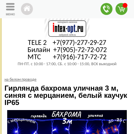
TELE 2 +7(977)-277-29-27
Билайн +7(905)-72-72-072
МТС +7(916)-717-72-72
ПН-ПТ. с 10:00 - 17:00, СБ. с 10:00 - 15:00, ВСК выходной
на белом проводе
Гирлянда бахрома уличная 3 м,
синяя с мерцанием, белый каучук
IP65