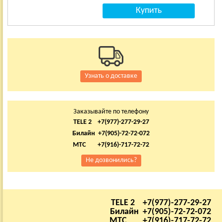
Узнать о доставке
Заказывайте по телефону
TELE 2 +7(977)-277-29-27
Билайн +7(905)-72-72-072
МТС +7(916)-717-72-72
Не дозвонились?
TELE 2 +7(977)-277-29-27
Билайн +7(905)-72-72-072
МТС +7(916)-717-72-72