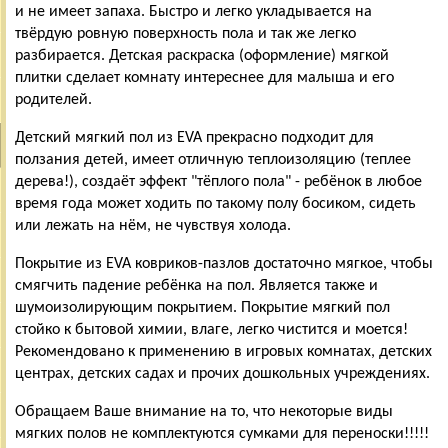
и не имеет запаха. Быстро и легко укладывается на
твёрдую ровную поверхность пола и так же легко
разбирается. Детская раскраска (оформление) мягкой
плитки сделает комнату интереснее для малыша и его
родителей.
Детский мягкий пол из EVA прекрасно подходит для
ползания детей, имеет отличную теплоизоляцию (теплее
дерева!), создаёт эффект "тёплого пола" - ребёнок в любое
время года может ходить по такому полу босиком, сидеть
или лежать на нём, не чувствуя холода.
Покрытие из EVA ковриков-пазлов достаточно мягкое, чтобы
смягчить падение ребёнка на пол. Является также и
шумоизолирующим покрытием. Покрытие мягкий пол
стойко к бытовой химии, влаге, легко чистится и моется!
Рекомендовано к применению в игровых комнатах, детских
центрах, детских садах и прочих дошкольных учреждениях.
Обращаем Ваше внимание на то, что некоторые виды
мягких полов не комплектуются сумками для переноски!!!!!