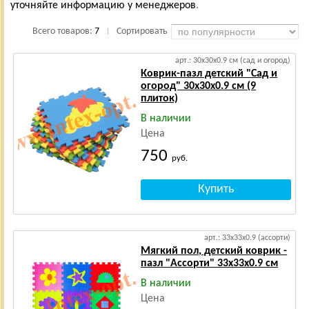
уточняйте информацию у менеджеров
.
Всего товаров:
7
Сортировать
|
арт.: 30х30х0.9 см (сад и огород)
Коврик-пазл детский "Сад и
огород" 30х30х0.9 см (9
плиток)
В наличии
Цена
750
руб.
арт.: 33х33х0.9 (ассорти)
Мягкий пол, детский коврик -
пазл "Ассорти" 33х33х0.9 см
В наличии
Цена