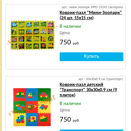
арт.: мини зоопарк MPD-15241 (экопром)
Коврик-пазл "Мини-Зоопарк"
(24 шт. 15х15 см)
В наличии
Цена
750
руб.
арт.: 30х30х0.9 см (транспорт)
Коврик-пазл детский
"Транспорт" 30х30х0.9 см (9
плиток)
В наличии
Цена
750
руб.