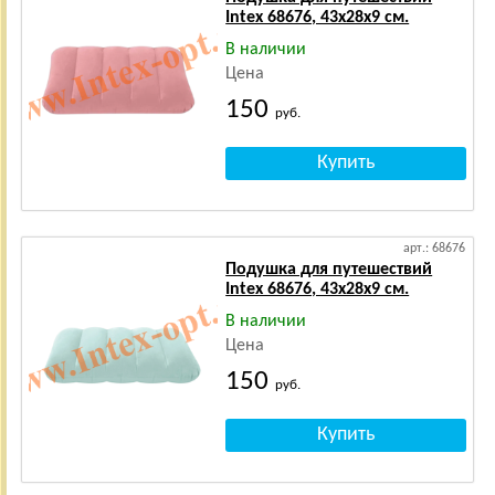
Intex 68676, 43х28х9 см.
В наличии
Цена
150
руб.
арт.: 68676
Подушка для путешествий
Intex 68676, 43х28х9 см.
В наличии
Цена
150
руб.