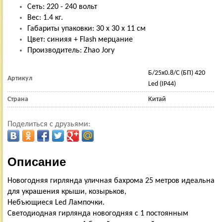
Сеть: 220 - 240 вольт
Вес: 1.4 кг.
Габариты упаковки: 30 х 30 х 11 см
Цвет: синияя + Flash мерцание
Производитель: Zhao Jory
Б/25х0.8/С (БП) 420
Артикул
Led (IP44)
Страна
Китай
Поделиться с друзьями:
Описание
Новогодняя гирлянда уличная бахрома 25 метров идеальна
для украшения крыши, козырьков,
Небъющиеся Led Лампочки.
Светодиодная гирлянда новогодняя с 1 постоянным