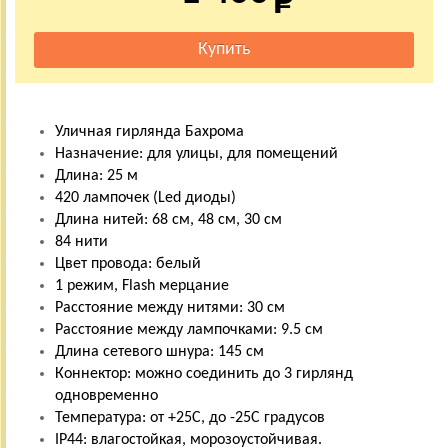
Уличная гирлянда Бахрома
Назначение: для улицы, для помещений
Длина: 25 м
420 лампочек (Led диоды)
Длина нитей: 68 см, 48 см, 30 см
84 нити
Цвет провода: белый
1 режим, Flash мерцание
Расстояние между нитями: 30 см
Расстояние между лампочками: 9.5 см
Длина сетевого шнура: 145 см
Коннектор: можно соединить до 3 гирлянд
одновременно
Температура: от +25С, до -25С градусов
IP44: влагостойкая, морозоустойчивая.