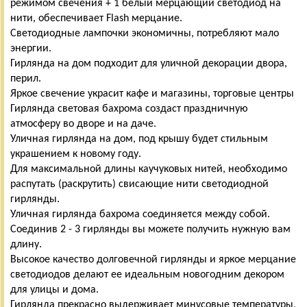
режимом свечения + 1 белый мерцающий светодиод на
нити, обеспечивает Flash мерцание.
Светодиодные лампочки экономичны, потребляют мало
энергии.
Гирлянда на дом подходит для уличной декорации двора,
перил.
Яркое свечение украсит кафе и магазины, торговые центры
Гирлянда световая бахрома создаст праздничную
атмосферу во дворе и на даче.
Уличная гирлянда на дом, под крышу будет стильным
украшением к новому году.
Для максимальной длины каучуковых нитей, необходимо
распутать (раскрутить) свисающие нити светодиодной
гирлянды.
Уличная гирлянда бахрома соединяется между собой.
Соединив 2 - 3 гирлянды вы можете получить нужную вам
длину.
Высокое качество долговечной гирлянды и яркое мерцание
светодиодов делают ее идеальным новогодним декором
для улицы и дома.
Гирлянда прекрасно выдерживает минусовые температуры,