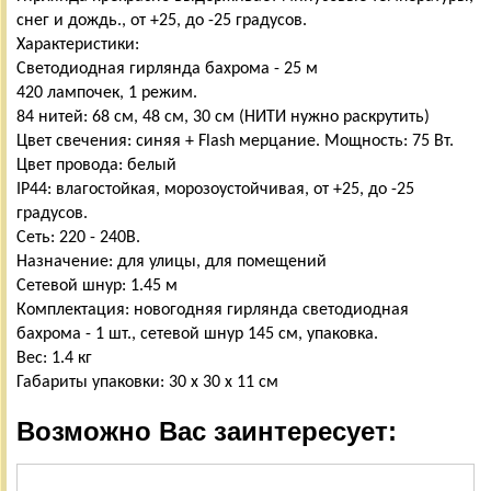
снег и дождь., от +25, до -25 градусов.
Характеристики:
Светодиодная гирлянда бахрома - 25 м
420 лампочек, 1 режим.
84 нитей: 68 см, 48 см, 30 см (НИТИ нужно раскрутить)
Цвет свечения: синяя + Flash мерцание. Мощность: 75 Вт.
Цвет провода: белый
IP44: влагостойкая, морозоустойчивая, от +25, до -25
градусов.
Сеть: 220 - 240В.
Назначение: для улицы, для помещений
Сетевой шнур: 1.45 м
Комплектация: новогодняя гирлянда светодиодная
бахрома - 1 шт., сетевой шнур 145 см, упаковка.
Вес: 1.4 кг
Габариты упаковки: 30 х 30 х 11 см
Возможно Вас заинтересует: