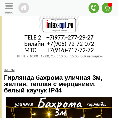
TELE 2 +7(977)-277-29-27
Билайн +7(905)-72-72-072
МТС +7(916)-717-72-72
ПН-ПТ. с 10:00 - 17:00, СБ. с 10:00 - 15:00, ВСК выходной
3х0.7м
Гирлянда бахрома уличная 3м,
желтая, теплая с мерцанием,
белый каучук IP44