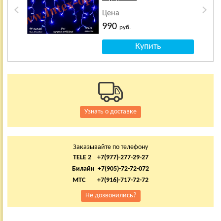
Цена
990
руб.
Узнать о доставке
Заказывайте по телефону
TELE 2 +7(977)-277-29-27
Билайн +7(905)-72-72-072
МТС +7(916)-717-72-72
Не дозвонились?