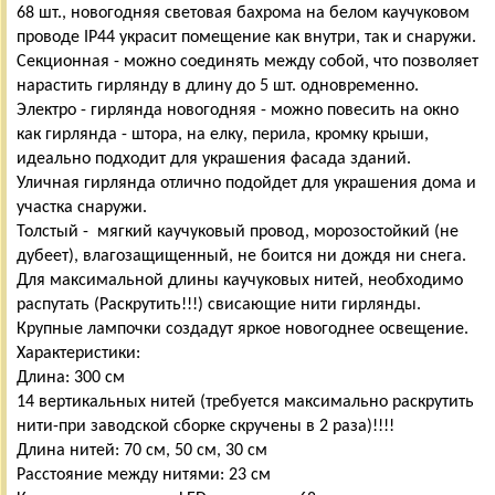
68 шт., новогодняя световая бахрома на белом каучуковом
проводе IP44 украсит помещение как внутри, так и снаружи.
Секционная - можно соединять между собой, что позволяет
нарастить гирлянду в длину до 5 шт. одновременно.
Электро - гирлянда новогодняя - можно повесить на окно
как гирлянда - штора, на елку, перила, кромку крыши,
идеально подходит для украшения фасада зданий.
Уличная гирлянда отлично подойдет для украшения дома и
участка снаружи.
Толстый - мягкий каучуковый провод, морозостойкий (не
дубеет), влагозащищенный, не боится ни дождя ни снега.
Для максимальной длины каучуковых нитей, необходимо
распутать (Раскрутить!!!) свисающие нити гирлянды.
Крупные лампочки создадут яркое новогоднее освещение.
Характеристики:
Длина: 300 cм
14 вертикальных нитей (требуется максимально раскрутить
нити-при заводской сборке скручены в 2 раза)!!!!
Длина нитей: 70 см, 50 см, 30 см
Расстояние между нитями: 23 см