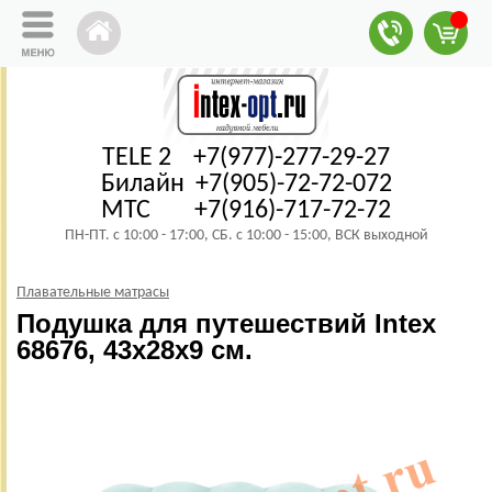
TELE 2 +7(977)-277-29-27
Билайн +7(905)-72-72-072
МТС +7(916)-717-72-72
ПН-ПТ. с 10:00 - 17:00, СБ. с 10:00 - 15:00, ВСК выходной
Плавательные матрасы
Подушка для путешествий Intex
68676, 43х28х9 см.