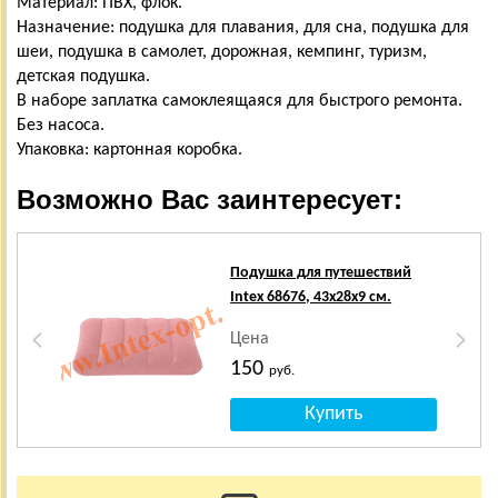
Материал: ПВХ, флок.
Назначение: подушка для плавания, для сна, подушка для
шеи, подушка в самолет, дорожная, кемпинг, туризм,
детская подушка.
В наборе заплатка самоклеящаяся для быстрого ремонта.
Без насоса.
Упаковка: картонная коробка.
Возможно Вас заинтересует:
Х
Подушка для путешествий
Intex 68676, 43х28х9 см.
Цена
150
руб.