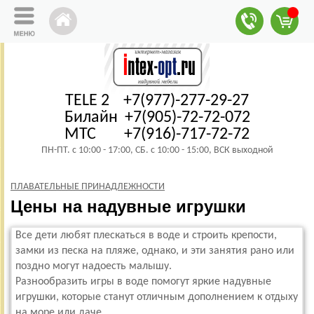
TELE 2 +7(977)-277-29-27
Билайн +7(905)-72-72-072
МТС +7(916)-717-72-72
ПН-ПТ. с 10:00 - 17:00, СБ. с 10:00 - 15:00, ВСК выходной
ПЛАВАТЕЛЬНЫЕ ПРИНАДЛЕЖНОСТИ
Цены на надувные игрушки
Все дети любят плескаться в воде и строить крепости,
замки из песка на пляже, однако, и эти занятия рано или
поздно могут надоесть малышу.
Разнообразить игры в воде помогут яркие надувные
игрушки, которые станут отличным дополнением к отдыху
на море или даче.