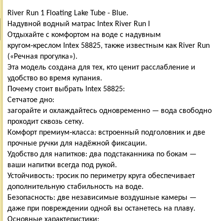
River Run 1 Floating Lake Tube - Blue.
Надувной водный матрас Intex River Run I
Отдыхайте с комфортом на воде с надувным
кругом‑креслом Intex 58825, также известным как River Run
(«Речная прогулка»).
Эта модель создана для тех, кто ценит расслабление и
удобство во время купания.
Почему стоит выбрать Intex 58825:
Сетчатое дно:
загорайте и охлаждайтесь одновременно — вода свободно
проходит сквозь сетку.
Комфорт премиум‑класса: встроенный подголовник и две
прочные ручки для надёжной фиксации.
Удобство для напитков: два подстаканника по бокам —
ваши напитки всегда под рукой.
Устойчивость: тросик по периметру круга обеспечивает
дополнительную стабильность на воде.
Безопасность: две независимые воздушные камеры —
даже при повреждении одной вы останетесь на плаву.
Основные характеристики: