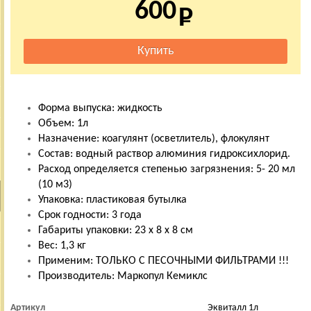
600
Форма выпуска: жидкость
Объем: 1л
Назначение: коагулянт (осветлитель), флокулянт
Состав: водный раствор алюминия гидроксихлорид.
Расход определяется степенью загрязнения: 5- 20 мл
(10 м3)
Упаковка: пластиковая бутылка
Срок годности: 3 года
Габариты упаковки: 23 х 8 х 8 см
Вес: 1,3 кг
Применим: ТОЛЬКО С ПЕСОЧНЫМИ ФИЛЬТРАМИ !!!
Производитель: Маркопул Кемиклс
Артикул
Эквиталл 1л