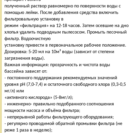
полученный раствор равномерно по поверхности воды с
помощью лейки. После добавления средства включить
фильтровальную установку в
режим «фильтрация» на 12-18 часов. Затем осевшие на дно
хлопья удалить подводным пылесосом. Промыть песочный
фильтр. Водоочистную
установку привести в первоначальное рабочее положение.
Дозировка: 5-20 мл на 10м³ воды (зависит от степени
загрязнения воды).
Важная информация: прозрачность и чистота воды
бассейна зависят от:
- постоянного поддержания рекомендуемых значений
уровня рН (7,0-7,4) и остаточного свободного хлора (0,3-0,5
мг/л) или
«активного кислорода» (5-8мг/л);
- инженерно- правильно подобранного соотношения
мощности насоса и объёма фильтра;
- непрерывной работы фильтрующего оборудования;
- регулярно проводимой обратной промывки фильтра (не
реже 1 раза в неделю);