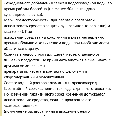
- ежедневного добавления свежей водопроводной воды во
время работы бассейна (не менее 50л на каждого
купающегося в сутки).
Меры предосторожности: при работе с препаратом
использовать средства защиты рук (резиновые перчатки) и
глаз (очки). При
попадании средства на кожу и/или в глаза немедленно
промыть большим количеством воды, при необходимости
обратиться к врачу.
Хранить в недоступном для детей месте; отдельно от
пищевых продуктов! Не принимать внутрь! Не смешивать с
другими химическими
препаратами; избегать контакта с щелочами и
хлорсодержащими окислителями.
Состав: водный раствор алюминия гидроксихлорид.
Гарантийный срок хранения: три года с даты изготовления.
По истечении гарантийного срока хранения допускается
использование средства, если не произошла его
«самокоагуляция»
(помутнение раствора и/или выпадение белого