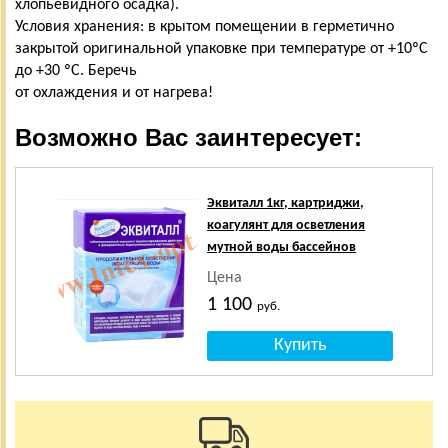
хлопьевидного осадка).
Условия хранения: в крытом помещении в герметично
закрытой оригинальной упаковке при температуре от +10ºС
до +30 ºС. Беречь
от охлаждения и от нагрева!
Возможно Вас заинтересует:
Эквиталл 1кг, картриджи,
коагулянт для осветления
мутной воды бассейнов
Цена
1 100
руб.