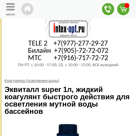
TELE 2 +7(977)-277-29-27
Билайн +7(905)-72-72-072
МТС +7(916)-717-72-72
ПН-ПТ. с 10:00 - 17:00, СБ. с 10:00 - 15:00, ВСК выходной
Коагулянты (осветление воды)
Эквиталл super 1л, жидкий
коагулянт быстрого действия для
осветления мутной воды
бассейнов