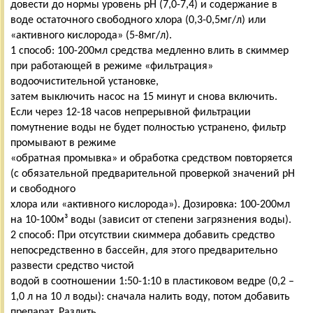
довести до нормы уровень рН (7,0-7,4) и содержание в
воде остаточного свободного хлора (0,3-0,5мг/л) или
«активного кислорода» (5-8мг/л).
1 способ: 100-200мл средства медленно влить в скиммер
при работающей в режиме «фильтрация»
водоочистительной установке,
затем выключить насос на 15 минут и снова включить.
Если через 12-18 часов непрерывной фильтрации
помутнение воды не будет полностью устранено, фильтр
промывают в режиме
«обратная промывка» и обработка средством повторяется
(с обязательной предварительной проверкой значений рН
и свободного
хлора или «активного кислорода»). Дозировка: 100-200мл
на 10-100м³ воды (зависит от степени загрязнения воды).
2 способ: При отсутствии скиммера добавить средство
непосредственно в бассейн, для этого предварительно
развести средство чистой
водой в соотношении 1:50-1:10 в пластиковом ведре (0,2 –
1,0 л на 10 л воды): сначала налить воду, потом добавить
препарат. Разлить