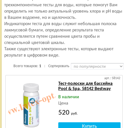
трехкомпонентные тесты для воды, которые помогут Вам
определить не только актуальный уровень хлора и pH воды
в Вашем водоеме, но и щелочность.
Индикатором теста для воды служит небольшая полоска
лакмусовой бумаги, определение результата теста
осуществляется путем сравнение цвета пробы и
специальной цветовой шкалы.
Также существуют электронные тесты, которые выдают
результат в цифровом виде.
Всего товаров:
1
Сортировать
|
арт.: 58142
Тест-полоски для бассейна
Pool & Spa, 58142 Bestway
В наличии
Цена
520
руб.