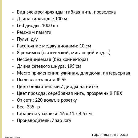
Вид электрогирлянды: гибкая нить, проволока
Длина гирлянды: 100 м
Led диоды: 1000 шт
Ремжим памяти
Пульт: д/у
Расстояние меджу диодами: 10 см
8 режимов (статический, мигающий и тд....)
Несоединяемая (без коннектора)
Длина сетевого шнура: 195 см
Место применения: уличная, для дома, интерьерная
Пылевлагозащита IP 65
Цвет: белый теплый / диоды на нитке
Цвет провода: серебряная нить, прозрачный ПВХ
От сети: 220 вольт, в розетку
Вес: 335 гр
Габариты упаковки: 16 х 11 х 4.5 см
Производитель: Zhao Jory
гирлянда нить роса