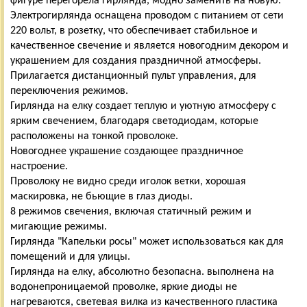
фигуре перегорела гирлянда, модно заменить на новую.
Электрогирлянда оснащена проводом с питанием от сети
220 вольт, в розетку, что обеспечивает стабильное и
качественное свечение и является новогодним декором и
украшением для создания праздничной атмосферы.
Прилагается дистанционный пульт управления, для
переключения режимов.
Гирлянда на елку создает теплую и уютную атмосферу с
ярким свечением, благодаря светодиодам, которые
расположены на тонкой проволоке.
Новогоднее украшение создающее праздничное
настроение.
Проволоку не видно среди иголок ветки, хорошая
маскировка, не бьющие в глаз диоды.
8 режимов свечения, включая статичный режим и
мигающие режимы.
Гирлянда "Капельки росы" может использоваться как для
помещений и для улицы.
Гирлянда на елку, абсолютно безопасна. выполнена на
водонепроницаемой проволке, яркие диоды не
нагреваются, светевая вилка из качественного пластика