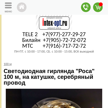
TELE 2 +7(977)-277-29-27
Билайн +7(905)-72-72-072
МТС +7(916)-717-72-72
ПН-ПТ. с 10:00 - 17:00, СБ. с 10:00 - 15:00, ВСК выходной
100 м
Светодиодная гирлянда "Роса"
100 м, на катушке, серебряный
провод