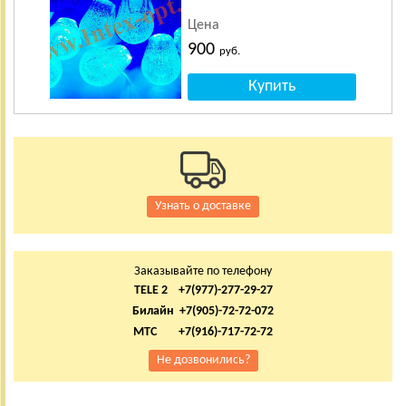
Цена
900
руб.
Узнать о доставке
Заказывайте по телефону
TELE 2 +7(977)-277-29-27
Билайн +7(905)-72-72-072
МТС +7(916)-717-72-72
Не дозвонились?