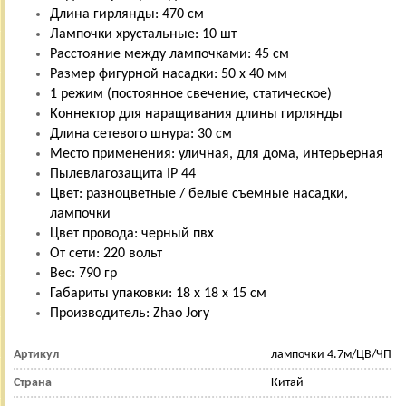
Длина гирлянды: 470 см
Лампочки хрустальные: 10 шт
Расстояние между лампочками: 45 см
Размер фигурной насадки: 50 х 40 мм
1 режим (постоянное свечение, статическое)
Коннектор для наращивания длины гирлянды
Длина сетевого шнура: 30 см
Место применения: уличная, для дома, интерьерная
Пылевлагозащита IP 44
Цвет: разноцветные / белые съемные насадки,
лампочки
Цвет провода: черный пвх
От сети: 220 вольт
Вес: 790 гр
Габариты упаковки: 18 х 18 х 15 см
Производитель: Zhao Jory
Артикул
лампочки 4.7м/ЦВ/ЧП
Страна
Китай