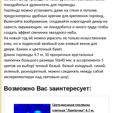
понадобиться удлинитель для гирлянды.
Гирлянду можно установить даже на стене и потолке,
предусмотрены удобные крючки для крепления гирлянд,
Включайте воображение, создавайте новогодний декор на
зависть окружающим, не понадобится и много труда чтобы
создать эффект свечения звездного неба.
На новый год ей можно украсить не только искусственную
елку, но и подвесной хвойный или еловый венок для
двери. Камин и цветочный букет.
Длина гирлянды 4.7 м, 10 прозрачных хрустальных
лампочек большого размера 50х40 мм, в ассортименте 5
цветов на выбор( теплый белый, белый холодный, синий,
зеленый, разноцветный, можно соединять между собой
экспериментируя над световым шоу).
Возможно Вас заинтересует:
Светодиодная гирлянда
уличная "Лампочки" 4.7 м.