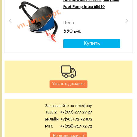
Ножной насос 30 см, лягушка
Foot Pump Intex 68610
Цена
590
руб.
Узнать о доставке
Заказывайте по телефону
TELE 2 +7(977)-277-29-27
Билайн +7(905)-72-72-072
МТС +7(916)-717-72-72
Не дозвонились?