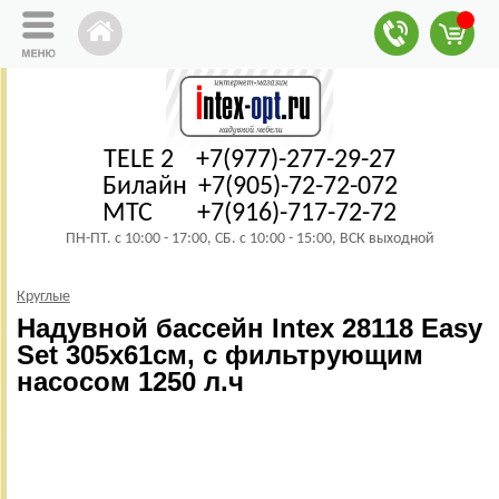
TELE 2 +7(977)-277-29-27
Билайн +7(905)-72-72-072
МТС +7(916)-717-72-72
ПН-ПТ. с 10:00 - 17:00, СБ. с 10:00 - 15:00, ВСК выходной
Круглые
Надувной бассейн Intex 28118 Easy
Set 305х61см, с фильтрующим
насосом 1250 л.ч