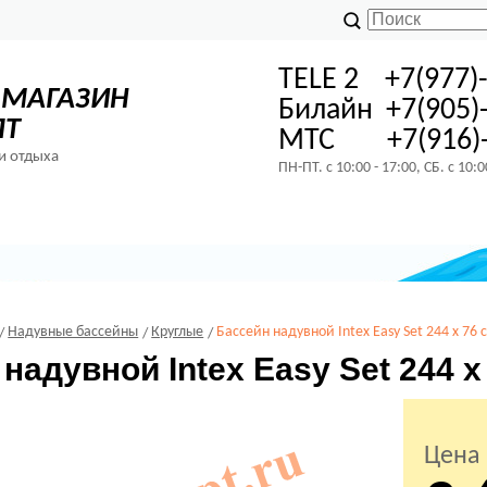
TELE 2 +7(977)
-МАГАЗИН
Билайн +7(905)
ПТ
МТС +7(916)-
и отдыха
ПН-ПТ. с 10:00 - 17:00, СБ. с 10:
Надувные бассейны
Круглые
Бассейн надувной Intex Easy Set 244 х 76 
надувной Intex Easy Set 244 х
Цена