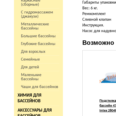
Каркасные
Габариты упаковки:
(сборные)
Вес: 6 кг.
С гидромассажем
Ремкомплект
(джакузи)
Сливной клапан
Металлические
Инструкция.
бассейны
Насос для надувно
Большие бассейны
Возможно 
Глубокие бассейны
Для взрослых
Семейные
Для детей
Маленькие
бассейны
Чаши для бассейнов
ХИМИЯ ДЛЯ
БАССЕЙНОВ
Подстилка
бассейн 4
АКСЕССУАРЫ ДЛЯ
Intex 2804