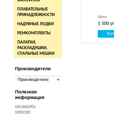
БАССЕЙНОВ
ПЛАВАТЕЛЬНЫЕ
ПРИНАДЛЕЖНОСТИ
Цена
1 500
р
НАДУВНЫЕ ЛОДКИ
РЕМКОМПЛЕКТЫ
ПАЛАТКИ,
РАСКЛАДУШКИ,
СПАЛЬНЫЕ МЕШКИ
Производители
Полезная
информация
КАК ВЫБРАТЬ
ГАРАНТИЯ