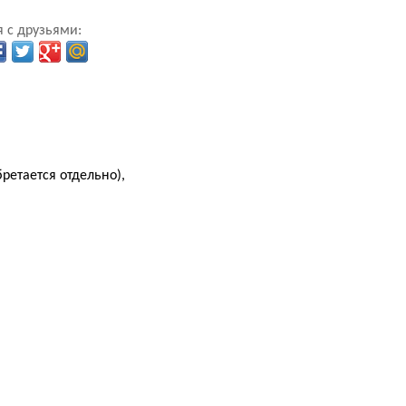
 с друзьями:
ретается отдельно),