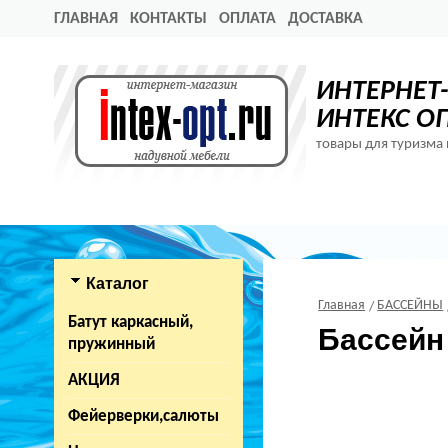
ГЛАВНАЯ
КОНТАКТЫ
ОПЛАТА
ДОСТАВКА
ИНТЕРНЕТ
ИНТЕКС О
товары для туризма 
Каталог
Главная
БАССЕЙНЫ
Батут каркасный,
Бассейн 
пружинный
АКЦИЯ
Фейерверки,салюты