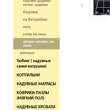
тайские шарики-
нитки, шарики
бахрома
на батарейках
нить
сетка на окно
штора-занавес на
окно
уличные
Тюбинг ( надувные
санки-ватрушки)
КОПТИЛЬНИ
НАДУВНЫЕ МАТРАСЫ
КОВРИКИ-ПАЗЛЫ
(МЯГКИЙ ПОЛ)
НАДУВНЫЕ КРОВАТИ