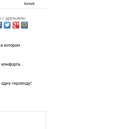
Китай
 с друзьями:
на котором
 комфорта.
 одну гирлянду!