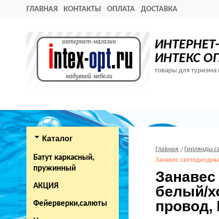
ГЛАВНАЯ
КОНТАКТЫ
ОПЛАТА
ДОСТАВКА
ИНТЕРНЕТ
ИНТЕКС О
товары для туризма 
Каталог
Главная
Гирлянды с
Батут каркасный,
Занавес светодиодный
пружинный
Занавес
АКЦИЯ
белый/х
провод, 
Фейерверки,салюты