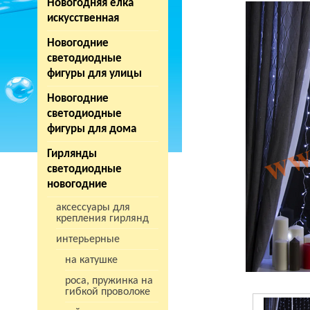
Новогодняя елка
искусственная
Новогодние
светодиодные
фигуры для улицы
Новогодние
светодиодные
фигуры для дома
Гирлянды
светодиодные
новогодние
аксессуары для
крепления гирлянд
интерьерные
на катушке
роса, пружинка на
гибкой проволоке