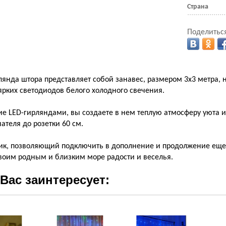
Страна
Поделиться
янда штора представляет собой занавес, размером 3х3 метра, 
рких светодиодов белого холодного свечения.
е LED-гирляндами, вы создаете в нем теплую атмосферу уюта и
ателя до розетки 60 см.
ик, позволяющий подключить в дополнение и продолжение еще
воим родным и близким море радости и веселья.
Вас заинтересует: