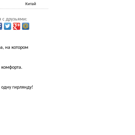
Китай
 с друзьями:
а, на котором
 комфорта.
 одну гирлянду!