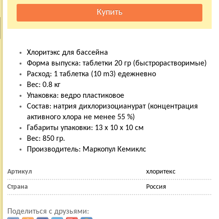
Хлоритэкс для бассейна
Форма выпуска: таблетки 20 гр (быстрорастворимые)
Расход: 1 таблетка (10 m3) едежневно
Вес: 0.8 кг
Упаковка: ведро пластиковое
Состав: натрия дихлоризоцианурат (концентрация
активного хлора не менее 55 %)
Габариты упаковки: 13 х 10 х 10 см
Вес: 850 гр.
Производитель: Маркопул Кемиклс
Артикул
хлоритекс
Страна
Россия
Поделиться с друзьями: