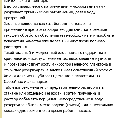
плиточных и инвентаря.
Быстро справляется с патогенными микроорганизмами,
разрушает органические загрязнения, делая воду
прозрачной.
Хлорные вещества как хозяйственные товары и
применение препарата Хлоритэкс для очистки в режиме
текущей обработки обеспечивает необходимые микробные
показатели качества уже через 15 минут после полного
растворения.
Такой ударный и медленный хлор надолго подарит вам
кристальную чистоту от элементов, вызывающие мутность
и противодействует росту микроспор зелёного планктона в
открытых резервуарах, а также имеет осветляющий эффект.
Химия для чистки убирает цветение в плавательных
бассейнах и аквапарках.
Таблетки рекомендуется предварительно растворить в
стакане или отдельной емкости и затем полученный
раствор добавлять порциями непосредственно в воду
резервуара вблизи места подачи (триски) или в нескольких
местах одновременно во время работы насоса.