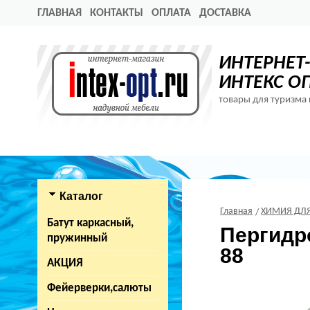
ГЛАВНАЯ
КОНТАКТЫ
ОПЛАТА
ДОСТАВКА
ИНТЕРНЕТ
ИНТЕКС О
товары для туризма 
Каталог
Главная
ХИМИЯ ДЛЯ
Батут каркасный,
Пергидро
пружинный
88
АКЦИЯ
Фейерверки,салюты