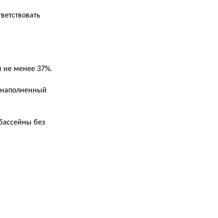
ветствовать
 не менее 37%.
в наполненный
 бассейны без