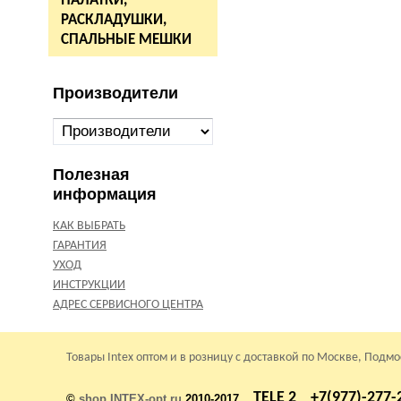
ПАЛАТКИ,
РАСКЛАДУШКИ,
СПАЛЬНЫЕ МЕШКИ
Производители
Полезная
информация
КАК ВЫБРАТЬ
ГАРАНТИЯ
УХОД
ИНСТРУКЦИИ
АДРЕС СЕРВИСНОГО ЦЕНТРА
Товары Intex оптом и в розницу с доставкой по Москве, Подм
TELE 2 +7(977)-277-
©
shop.INTEX-opt.ru
2010-2017.