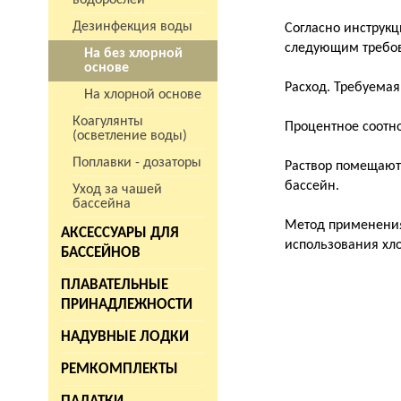
водорослей
Дезинфекция воды
Согласно инструкц
следующим требо
На без хлорной
основе
Расход. Требуемая
На хлорной основе
Коагулянты
Процентное соотн
(осветление воды)
Поплавки - дозаторы
Раствор помещают
бассейн.
Уход за чашей
бассейна
Метод применения
АКСЕССУАРЫ ДЛЯ
использования хло
БАССЕЙНОВ
ПЛАВАТЕЛЬНЫЕ
ПРИНАДЛЕЖНОСТИ
НАДУВНЫЕ ЛОДКИ
РЕМКОМПЛЕКТЫ