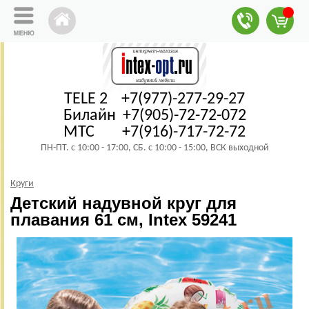
TELE 2 +7(977)-277-29-27
Билайн +7(905)-72-72-072
МТС +7(916)-717-72-72
ПН-ПТ. с 10:00 - 17:00, СБ. с 10:00 - 15:00, ВСК выходной
Круги
Детский надувной круг для
плавания 61 см, Intex 59241