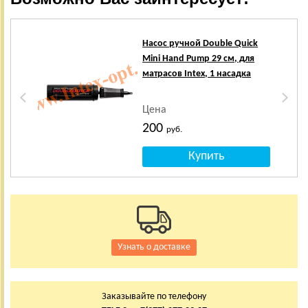
Насос ручной Double Quick
Mini Hand Pump 29 см, для
матрасов Intex, 1 насадка
Цена
200
руб.
Узнать о доставке
Заказывайте по телефону