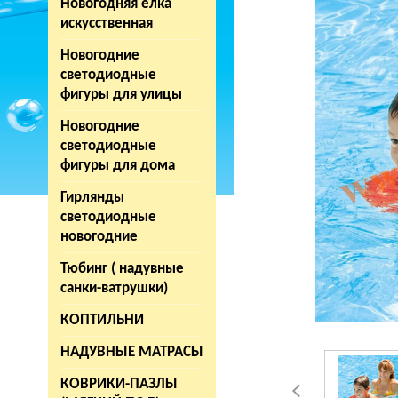
Новогодняя елка
искусственная
Новогодние
светодиодные
фигуры для улицы
Новогодние
светодиодные
фигуры для дома
Гирлянды
светодиодные
новогодние
Тюбинг ( надувные
санки-ватрушки)
КОПТИЛЬНИ
НАДУВНЫЕ МАТРАСЫ
КОВРИКИ-ПАЗЛЫ