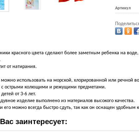
Артикул
Поделиться
ики красного цвета сделают более заметным ребенка на воде, 
.
ит от натирания.
 можно использовать на морской, хлорированной или речной во
е с острыми колющими и режущими предметами.
детей от 3-6 лет.
дувное изделие выполнено из материалов высокого качества.
 его можно всегда быстро сдуть, так как он оснащен удобным 
Вас заинтересует: