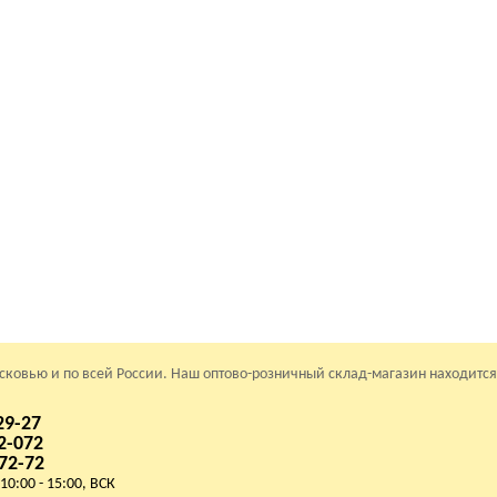
осковью и по всей России. Наш оптово-розничный склад-магазин находится
29-27
2-072
72-72
 10:00 - 15:00, ВСК