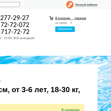
Личный кабинет
-277-29-27
В корзине
товаров
на сумму:
Р
-72-72-072
Оформить
717-72-72
00 - 15:00, ВСК выходной
0
 от 3-6 лет, 18-30 кг,
В наличии