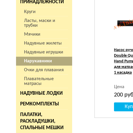
ПРИНАДЛЕЖНОСТИ
Круги
Ласты, маски и
трубки
Мячики
Надувные жилеты
Насос руч
Надувные игрушки
Double Qu
Нарукавники
Hand Pump
для матрас
Очки для плавания
1 насадка
Плавательные
матрасы
Цена
НАДУВНЫЕ ЛОДКИ
200
руб
РЕМКОМПЛЕКТЫ
ПАЛАТКИ,
РАСКЛАДУШКИ,
СПАЛЬНЫЕ МЕШКИ