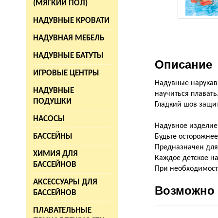
(МЯГКИЙ ПОЛ)
НАДУВНЫЕ КРОВАТИ
НАДУВНАЯ МЕБЕЛЬ
НАДУВНЫЕ БАТУТЫ
Описание
ИГРОВЫЕ ЦЕНТРЫ
Надувные нарукавн
НАДУВНЫЕ
научиться плавать
ПОДУШКИ
Гладкий шов защит
НАСОСЫ
Надувное изделие
БАССЕЙНЫ
Будьте осторожне
Предназначен для 
ХИМИЯ ДЛЯ
Каждое детское на
БАССЕЙНОВ
При необходимости
АКСЕССУАРЫ ДЛЯ
Возможно 
БАССЕЙНОВ
ПЛАВАТЕЛЬНЫЕ