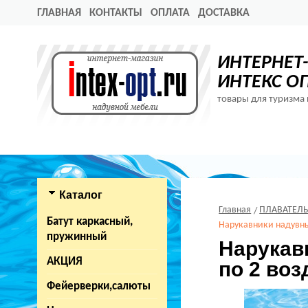
ГЛАВНАЯ
КОНТАКТЫ
ОПЛАТА
ДОСТАВКА
ИНТЕРНЕТ
ИНТЕКС О
товары для туризма 
Каталог
Главная
ПЛАВАТЕЛ
Батут каркасный,
Нарукавники надувные
пружинный
Нарукавн
АКЦИЯ
по 2 воз
Фейерверки,салюты