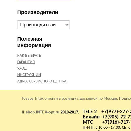
Производители
Полезная
информация
КАК ВЫБРАТЬ
ГАРАНТИЯ
УХОД
ИНСТРУКЦИИ
АДРЕС СЕРВИСНОГО ЦЕНТРА
Товары Intex оптом и в розницу с доставкой по Москве, Подм
TELE 2 +7(977)-277-
©
shop.INTEX-opt.ru
2010-2017.
Билайн +7(905)-72-7
МТС +7(916)-717-
ПН-ПТ. с 10:00 - 17:00, СБ. с