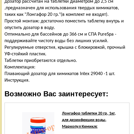
Дозатор рассчитан на таблетки диаметром до 2,5 см
,предназначен для использования твердых химикатов,
таких как "Лонгафор 20 гр."(в комплект не входят).
Простой монтаж: достаточно поместить таблетку внутрь и
опустить дозатор в воду.
Оптимально для бассейнов до 366 см и СПА PureSpa -
поддерживайте чистоту воды без лишних усилий.
Регулируемые отверстия, крышка с блокировкой, прочный
УФ‑стойкий пластик.
Таблетки приобретаются отдельно.
Комплектация:
Плавающий дозатор для химикатов Intex 29040 -1 шт.
Инструкция.
Возможно Вас заинтересует:
Лонгафор таблетки 20 гр, 1кг,
для дезинфекции воды,
Маркопул Кемиклс