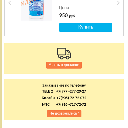
Цена
950
руб.
Узнать о доставке
Заказывайте по телефону
TELE 2 +7(977)-277-29-27
Билайн +7(905)-72-72-072
МТС +7(916)-717-72-72
Не дозвонились?