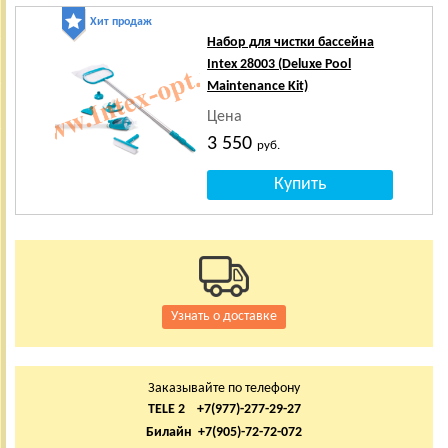
Хит продаж
Набор для чистки бассейна
Intex 28003 (Deluxe Pool
Maintenance Kit)
Цена
3 550
руб.
Узнать о доставке
Заказывайте по телефону
TELE 2 +7(977)-277-29-27
Билайн +7(905)-72-72-072