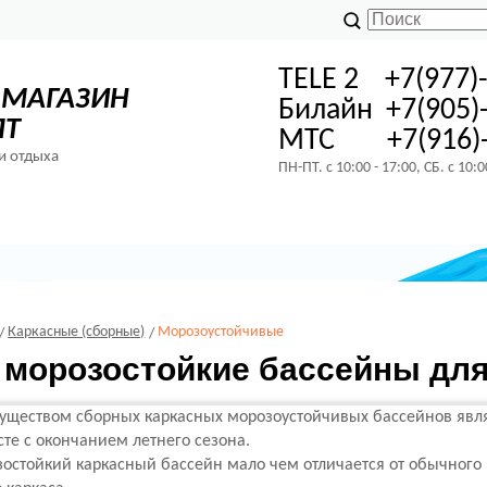
TELE 2 +7(977)
-МАГАЗИН
Билайн +7(905)
ПТ
МТС +7(916)-
и отдыха
ПН-ПТ. с 10:00 - 17:00, СБ. с 10:
Каркасные (сборные)
Морозоустойчивые
 морозостойкие бассейны для
ществом сборных каркасных морозоустойчивых бассейнов явля
те с окончанием летнего сезона.
остойкий каркасный бассейн мало чем отличается от обычного к