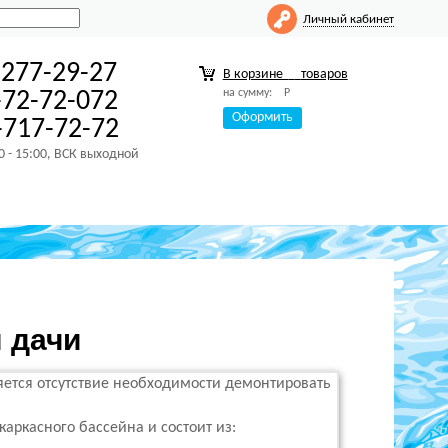
Личный кабинет
-277-29-27
В корзине
товаров
на сумму:
Р
-72-72-072
Оформить
717-72-72
00 - 15:00, ВСК выходной
 дачи
ется отсутствие необходимости демонтировать
аркасного бассейна и состоит из: