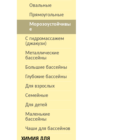
Овальные
Прямоугольные
Морозоустойчивы
е
С гидромассажем
(джакузи)
Металлические
бассейны
Большие бассейны
Глубокие бассейны
Для взрослых
Семейные
Для детей
Маленькие
бассейны
Чаши для бассейнов
ХИМИЯ ДЛЯ