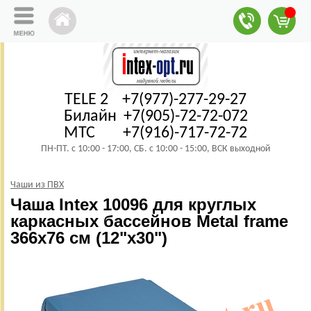
TELE 2 +7(977)-277-29-27
Билайн +7(905)-72-72-072
МТС +7(916)-717-72-72
ПН-ПТ. с 10:00 - 17:00, СБ. с 10:00 - 15:00, ВСК выходной
Чаши из ПВХ
Чаша Intex 10096 для круглых
каркасных бассейнов Metal frame
366х76 см (12"х30")