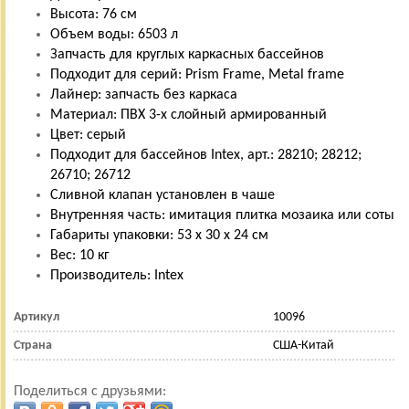
Высота: 76 см
Объем воды: 6503 л
Запчасть для круглых каркасных бассейнов
Подходит для серий: Prism Frame, Metal frame
Лайнер: запчасть без каркаса
Материал: ПВХ 3-х слойный армированный
Цвет: серый
Подходит для бассейнов Intex, арт.: 28210; 28212;
26710; 26712
Сливной клапан установлен в чаше
Внутренняя часть: имитация плитка мозаика или соты
Габариты упаковки: 53 х 30 х 24 см
Вес: 10 кг
Производитель: Intex
Артикул
10096
Страна
США-Китай
Поделиться с друзьями: