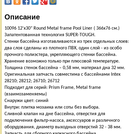
Описание
10096 12'x30" Round Metal frame Pool Liner ( 366х76 см.)
Запатентованная технология SUPER-TOUGH.
Стенки бассейна изготавливаются из трех отдельных слоев:
два слоя сделаны из плотного ПВХ, один слой - из особо
прочного полиэстера, укрепляющего стенки бассейна.
Хранение возможно только при плюсовой температуре.
Толщина стенок бассейна – 0,58 мм, материал дна 32 мм.
Оригинальная запчасть совместима с бассейнами Intex
28210; 28212; 26710; 26712
Подходит для серий: Prism Frame, Metal frame
(взаимозаменяемы)
Снаружи цвет: синий
Внутри: плитка мозаика или соты без выбора.
Сливной клапан на дне бассейна, отверстия для
подключения фильтр-насоса, аксессуаров и различного
оборудования, диаметр выходных отверстий 32 - 38 мм.
Запчасть для сборного каркасного бассейна.