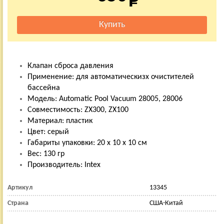
Клапан сброса давления
Применение: для автоматическизх очистителей
бассейна
Модель: Automatic Pool Vacuum 28005, 28006
Совместимость: ZX300, ZX100
Материал: пластик
Цвет: серый
Габариты упаковки: 20 х 10 х 10 см
Вес: 130 гр
Производитель: Intex
Артикул
13345
Страна
США-Китай