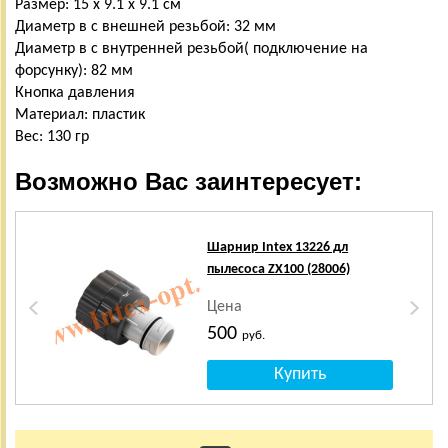
Размер: 15 х 9.1 х 9.1 см
Диаметр в с внешней резьбой: 32 мм
Диаметр в с внутренней резьбой( подключение на
форсунку): 82 мм
Кнопка давления
Материал: пластик
Вес: 130 гр
Возможно Вас заинтересует:
Шарнир Intex 13226 дл
пылесоса ZX100 (28006)
Цена
500
руб.