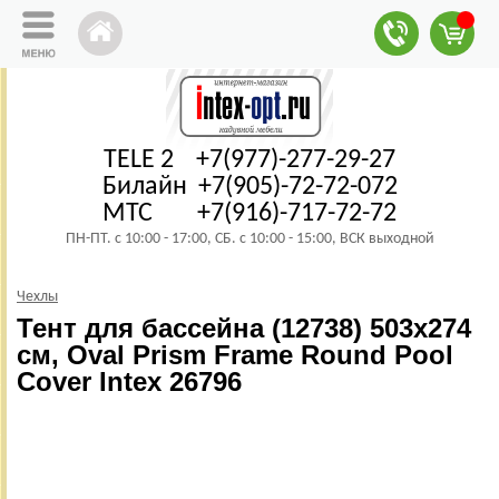
TELE 2 +7(977)-277-29-27
Билайн +7(905)-72-72-072
МТС +7(916)-717-72-72
ПН-ПТ. с 10:00 - 17:00, СБ. с 10:00 - 15:00, ВСК выходной
Чехлы
Тент для бассейна (12738) 503х274
см, Oval Prism Frame Round Pool
Cover Intex 26796