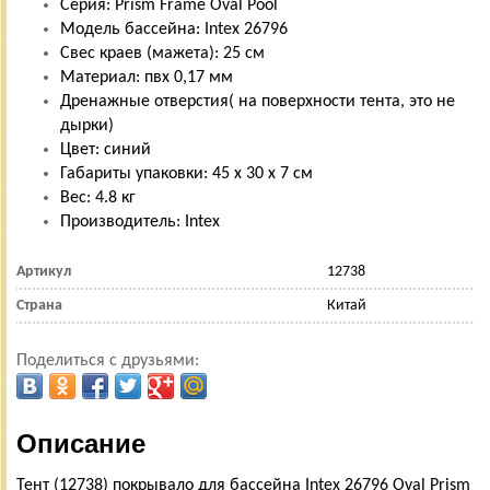
Серия: Prism Frame Oval Pool
Модель бассейна: Intex 26796
Свес краев (мажета): 25 см
Материал: пвх 0,17 мм
Дренажные отверстия( на поверхности тента, это не
дырки)
Цвет: синий
Габариты упаковки: 45 х 30 х 7 см
Вес: 4.8 кг
Производитель: Intex
Артикул
12738
Страна
Китай
Поделиться с друзьями:
Описание
Тент (12738) покрывало для бассейна Intex 26796 Oval Prism