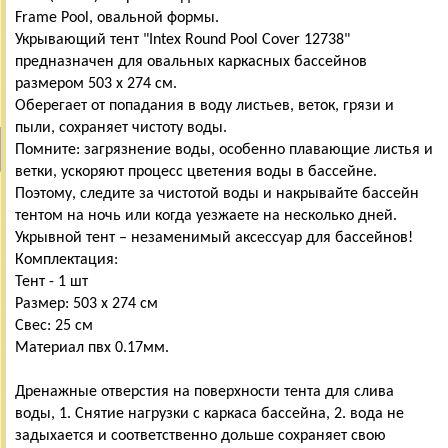
Frame Pool, овальной формы.
Укрывающий тент "Intex Round Pool Cover 12738"
предназначен для овальных каркасных бассейнов
размером 503 х 274 см.
Оберегает от попадания в воду листьев, веток, грязи и
пыли, сохраняет чистоту воды.
Помните: загрязнение воды, особенно плавающие листья и
ветки, ускоряют процесс цветения воды в бассейне.
Поэтому, следите за чистотой воды и накрывайте бассейн
тентом на ночь или когда уезжаете на несколько дней.
Укрывной тент – незаменимый аксессуар для бассейнов!
Комплектация:
Тент - 1 шт
Размер: 503 х 274 см
Свес: 25 см
Материал пвх 0.17мм.
Дренажные отверстия на поверхности тента для слива
воды, 1. Снятие нагрузки с каркаса бассейна, 2. вода не
задыхается и соответственно дольше сохраняет свою