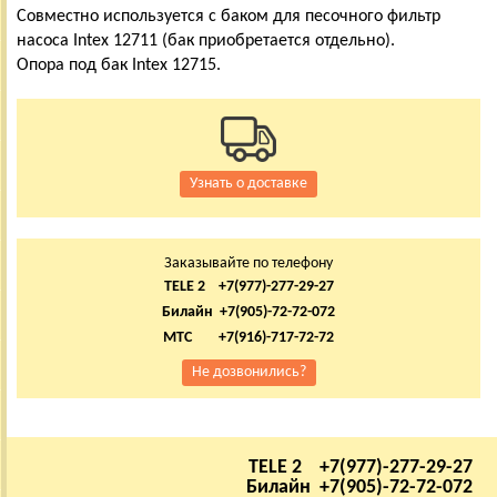
Совместно используется с баком для песочного фильтр
насоса Intex 12711 (бак приобретается отдельно).
Опора под бак Intex 12715.
Узнать о доставке
Заказывайте по телефону
TELE 2 +7(977)-277-29-27
Билайн +7(905)-72-72-072
МТС +7(916)-717-72-72
Не дозвонились?
TELE 2 +7(977)-277-29-27
Билайн +7(905)-72-72-072