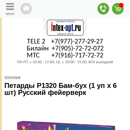
TELE 2 +7(977)-277-29-27
Билайн +7(905)-72-72-072
МТС +7(916)-717-72-72
ПН-ПТ. с 10:00 - 17:00, СБ. с 10:00 - 15:00, ВСК выходной
терочные
Петарды Р1320 Бам-бух (1 уп х 6
шт) Русский фейерверк