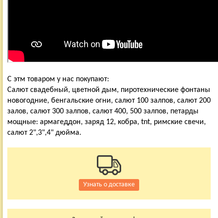
С этм товаром у нас покупают:
Салют свадебный, цветной дым, пиротехнические фонтаны
новогодние, бенгальские огни, салют 100 залпов, салют 200
залов, салют 300 залпов, салют 400, 500 залпов, петарды
мощные: армагеддон, заряд 12, кобра, tnt, римские свечи,
салют 2",3",4" дюйма.
Узнать о доставке