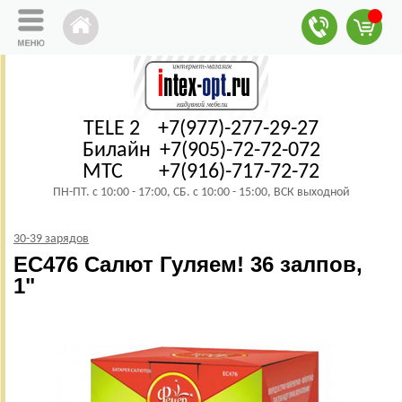
TELE 2 +7(977)-277-29-27
Билайн +7(905)-72-72-072
МТС +7(916)-717-72-72
ПН-ПТ. с 10:00 - 17:00, СБ. с 10:00 - 15:00, ВСК выходной
30-39 зарядов
ЕС476 Салют Гуляем! 36 залпов,
1"