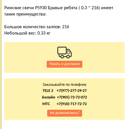
Римские свечи Р5930 Бравые ребята ( 0.3 * 216) имеет
такие преимущества:
Большое количество залпов: 216
Небольшой вес: 0.33 кг
Узнать о доставке
Заказывайте по телефону
TELE 2 +7(977)-277-29-27
Билайн +7(905)-72-72-072
МТС +7(916)-717-72-72
Не дозвонились?