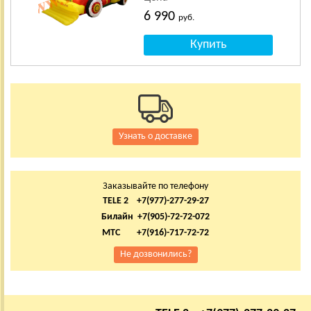
6 990
руб.
Узнать о доставке
Заказывайте по телефону
TELE 2 +7(977)-277-29-27
Билайн +7(905)-72-72-072
МТС +7(916)-717-72-72
Не дозвонились?