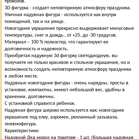
проколов.
3D фигурка - создает неповторимую атмосферу праздника.
Уличная надувная фигура - используется как внутри
помещений, так и на улице.
Новогоднее украшение прекрасно выдерживает минусовые
температуры, снег и дождь., от +25, до -30 градусов.
Материал – 100 % полиэстер, что гарантирует ее
долговечность и надежность.
Приобретая надувную 3d фигурку светодиодную, вы
получаете не только красивое и стильное украшение, но и
возможность создать неповторимую атмосферу праздника
в любом месте.
Надувные новогодние фигуры - очень нарядны, просты в
установке, компактны, имеют небольшой вес, удобны в
хранении, долговечны.
С установкой справится ребенок.
Надувная фигура широко используется как: новогоднее
украшение под елку, аэромен, рекламный зазывала,
пневмофигура.
Характеристики:
Надувной Дед мороз на тракторе - 1 шт. (большая надувная