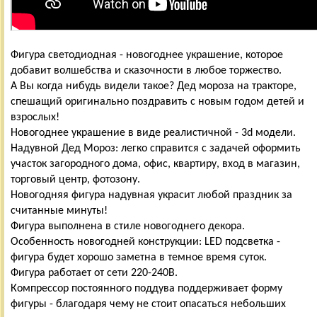
Фигура светодиодная - новогоднее украшение, которое
добавит волшебства и сказочности в любое торжество.
А Вы когда нибудь видели такое? Дед мороза на тракторе,
спешащий оригинально поздравить с новым годом детей и
взрослых!
Новогоднее украшение в виде реалистичной - 3d модели.
Надувной Дед Мороз: легко справится с задачей оформить
участок загородного дома, офис, квартиру, вход в магазин,
торговый центр, фотозону.
Новогодняя фигура надувная украсит любой праздник за
считанные минуты!
Фигура выполнена в стиле новогоднего декора.
Особенность новогодней конструкции: LED подсветка -
фигура будет хорошо заметна в темное время суток.
Фигура работает от сети 220-240В.
Компрессор постоянного поддува поддерживает форму
фигуры - благодаря чему не стоит опасаться небольших