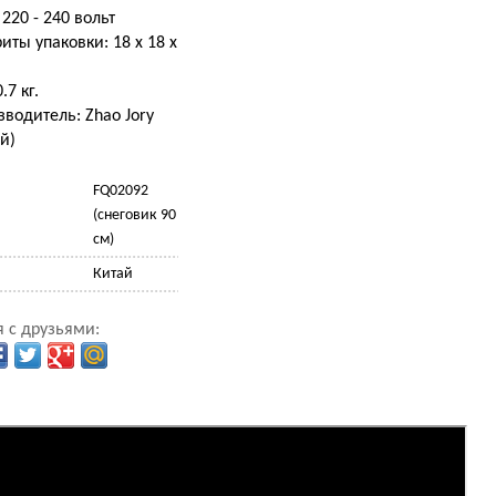
 220 - 240 вольт
иты упаковки: 18 х 18 х
м
.7 кг.
водитель: Zhao Jory
й)
FQ02092
(снеговик 90
см)
Китай
 с друзьями: