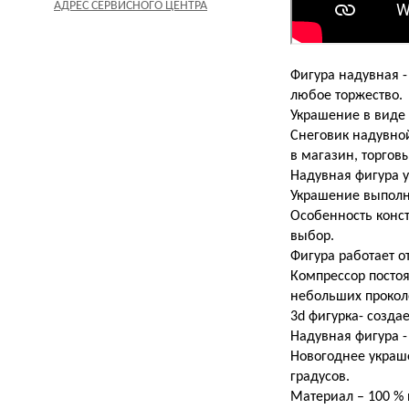
АДРЕС СЕРВИСНОГО ЦЕНТРА
Фигура надувная -
любое торжество.
Украшение в виде 
Снеговик надувной
в магазин, торгов
Надувная фигура 
Украшение выполне
Особенность конст
выбор.
Фигура работает от
Компрессор постоя
небольших прокол
3d фигурка- созда
Надувная фигура -
Новогоднее украше
градусов.
Материал – 100 % 