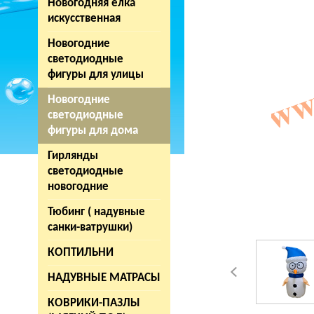
Новогодняя елка
искусственная
Новогодние
светодиодные
фигуры для улицы
Новогодние
светодиодные
фигуры для дома
Гирлянды
светодиодные
новогодние
Тюбинг ( надувные
санки-ватрушки)
КОПТИЛЬНИ
НАДУВНЫЕ МАТРАСЫ
КОВРИКИ-ПАЗЛЫ