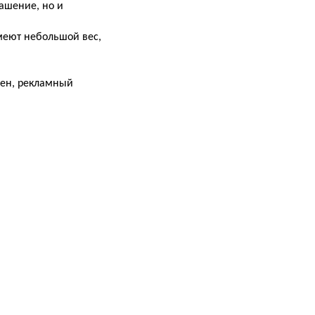
рашение, но и
меют небольшой вес,
мен, рекламный