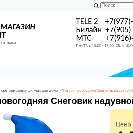
TELE 2 +7(977)
-МАГАЗИН
Билайн +7(905)
ПТ
МТС +7(916)-
и отдыха
ПН-ПТ. с 10:00 - 17:00, СБ. с 10:
 светодиодные фигуры для дома
Фигура новогодняя Снеговик надувной 9
новогодняя Снеговик надувной
Цена