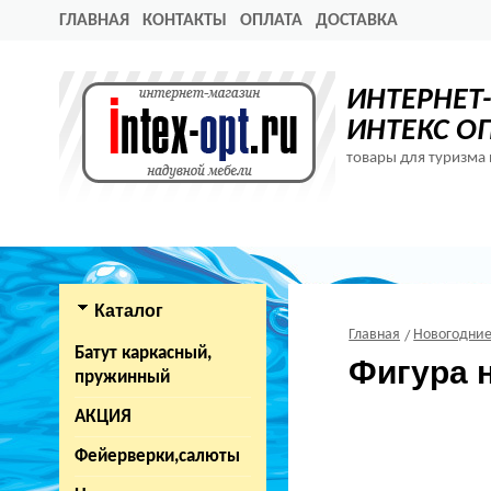
ГЛАВНАЯ
КОНТАКТЫ
ОПЛАТА
ДОСТАВКА
ИНТЕРНЕТ
ИНТЕКС О
товары для туризма 
Каталог
Главная
Новогодние
Батут каркасный,
Фигура 
пружинный
АКЦИЯ
Фейерверки,салюты