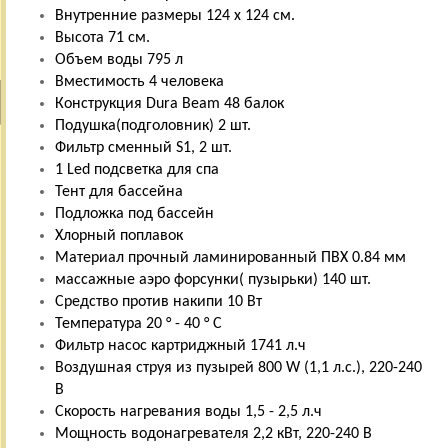
Внутренние размеры 124 x 124 см.
Высота 71 см.
Объем воды 795 л
Вместимость 4 человека
Конструкция Dura Beam 48 балок
Подушка(подголовник) 2 шт.
Фильтр сменный S1, 2 шт.
1 Led подсветка для спа
Тент для бассейна
Подложка под бассейн
Хлорный поплавок
Материал прочный ламинированный ПВХ 0.84 мм
массажные аэро форсунки( пузырьки) 140 шт.
Средство против накипи 10 Вт
Температура 20 ° - 40 ° C
Фильтр насос картриджный 1741 л.ч
Воздушная струя из пузырей 800 W (1,1 л.с.), 220-240
В
Скорость нагревания воды 1,5 - 2,5 л.ч
Мощность водонагревателя 2,2 кВт, 220-240 В