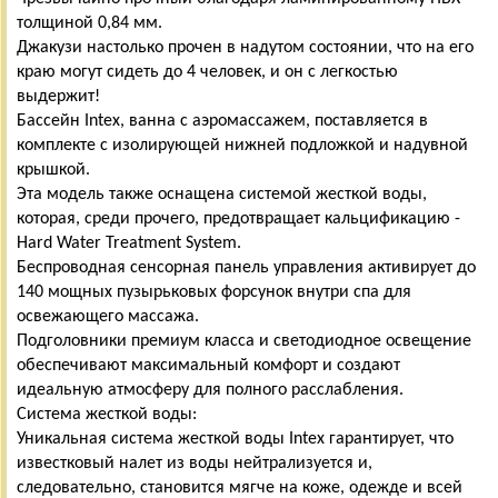
толщиной 0,84 мм.
Джакузи настолько прочен в надутом состоянии, что на его
краю могут сидеть до 4 человек, и он с легкостью
выдержит!
Бассейн Intex, ванна с аэромассажем, поставляется в
комплекте с изолирующей нижней подложкой и надувной
крышкой.
Эта модель также оснащена системой жесткой воды,
которая, среди прочего, предотвращает кальцификацию -
Hard Water Treatment System.
Беспроводная сенсорная панель управления активирует до
140 мощных пузырьковых форсунок внутри спа для
освежающего массажа.
Подголовники премиум класса и светодиодное освещение
обеспечивают максимальный комфорт и создают
идеальную атмосферу для полного расслабления.
Система жесткой воды:
Уникальная система жесткой воды Intex гарантирует, что
известковый налет из воды нейтрализуется и,
следовательно, становится мягче на коже, одежде и всей