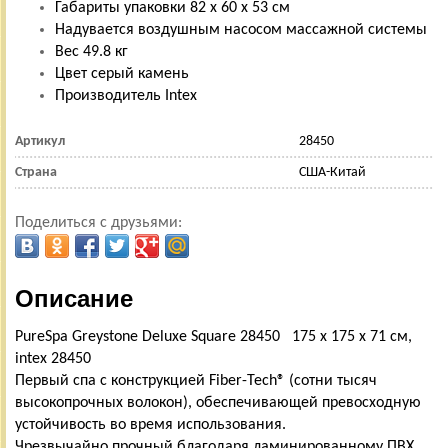
Габариты упаковки 82 х 60 х 53 см
Надувается воздушным насосом массажной системы
Вес 49.8 кг
Цвет серый камень
Производитель Intex
Артикул
28450
Страна
США-Китай
Поделиться с друзьями:
Описание
PureSpa Greystone Deluxe Square 28450 175 х 175 x 71 см,
intex 28450
Первый спа с конструкцией Fiber-Tech® (сотни тысяч
высокопрочных волокон), обеспечивающей превосходную
устойчивость во время использования.
Чрезвычайно прочный благодаря ламинированному ПВХ