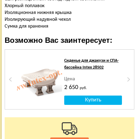
Хлорный поплавок
Изоляционная нижняя крышка
Изолирующий надувной чехол
Сумка для хранения
Возможно Вас заинтересует:
Х
Сиденье для джакузи и СПА-
бассейна Intex 28502
Цена
2 650
руб.