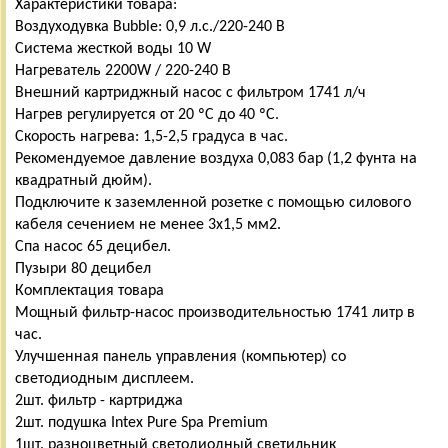
Характеристики товара:
Воздуходувка Bubble: 0,9 л.с./220-240 В
Система жесткой воды 10 W
Нагреватель 2200W / 220-240 В
Внешний картриджный насос с фильтром 1741 л/ч
Нагрев регулируется от 20 ºC до 40 ºC.
Скорость нагрева: 1,5-2,5 градуса в час.
Рекомендуемое давление воздуха 0,083 бар (1,2 фунта на
квадратный дюйм).
Подключите к заземленной розетке с помощью силового
кабеля сечением не менее 3x1,5 мм2.
Спа насос 65 децибел.
Пузыри 80 децибел
Комплектация товара
Мощный фильтр-насос производительностью 1741 литр в
час.
Улучшенная панель управления (компьютер) со
светодиодным дисплеем.
2шт. фильтр - картриджа
2шт. подушка Intex Pure Spa Premium
1шт. разноцветный светодиодный светильник