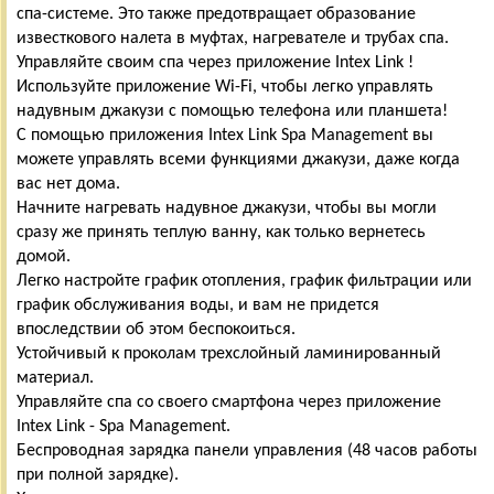
спа-системе. Это также предотвращает образование
известкового налета в муфтах, нагревателе и трубах спа.
Управляйте своим спа через приложение Intex Link !
Используйте приложение Wi-Fi, чтобы легко управлять
надувным джакузи с помощью телефона или планшета!
С помощью приложения Intex Link Spa Management вы
можете управлять всеми функциями джакузи, даже когда
вас нет дома.
Начните нагревать надувное джакузи, чтобы вы могли
сразу же принять теплую ванну, как только вернетесь
домой.
Легко настройте график отопления, график фильтрации или
график обслуживания воды, и вам не придется
впоследствии об этом беспокоиться.
Устойчивый к проколам трехслойный ламинированный
материал.
Управляйте спа со своего смартфона через приложение
Intex Link - Spa Management.
Беспроводная зарядка панели управления (48 часов работы
при полной зарядке).