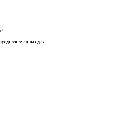
т!
,предназначенных для