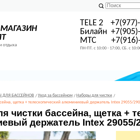
TELE 2 +7(977)
-МАГАЗИН
Билайн +7(905)
ПТ
МТС +7(916)-
и отдыха
ПН-ПТ. с 10:00 - 17:00, СБ. с 10:
Ы ДЛЯ БАССЕЙНОВ
Уход за бассейном
Наборы для чистки
ссейна, щетка + телескопический алюминиевый держатель Intex 29055/29
я чистки бассейна, щетка + 
евый держатель Intex 29055/