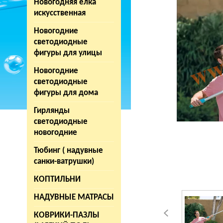
Новогодняя елка
искусственная
Новогодние
светодиодные
фигуры для улицы
Новогодние
светодиодные
фигуры для дома
Гирлянды
светодиодные
новогодние
Тюбинг ( надувные
санки-ватрушки)
КОПТИЛЬНИ
НАДУВНЫЕ МАТРАСЫ
КОВРИКИ-ПАЗЛЫ