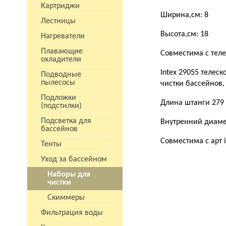
Картриджи
Ширина,см: 8
Лестницы
Высота,см: 18
Нагреватели
Плавающие
Совместима с телес
охладители
Intex 29055 теле
Подводные
пылесосы
чистки бассейнов,
Подложки
Длина штанги 279
(подстилки)
Подсветка для
Внутренний диаме
бассейнов
Совместима с арт i
Тенты
Уход за бассейном
Наборы для
чистки
Скиммеры
Фильтрация воды