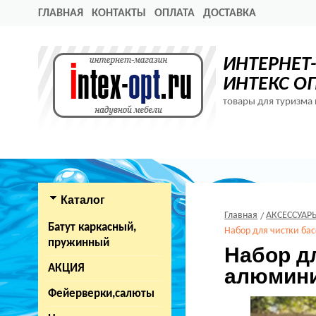
ГЛАВНАЯ
КОНТАКТЫ
ОПЛАТА
ДОСТАВКА
ИНТЕРНЕТ
ИНТЕКС О
товары для туризма 
Каталог
Главная
АКСЕССУАР
Батут каркасный,
Набор для чистки ба
пружинный
Набор дл
АКЦИЯ
алюмини
Фейерверки,салюты