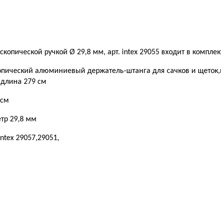
копической ручкой Ø 29,8 мм, арт. intex 29055 входит в комплек
скопический алюминиевый держатель-штанга для сачков и щеток
 длина 279 см
 см
тр 29,8 мм
ntex 29057,29051,