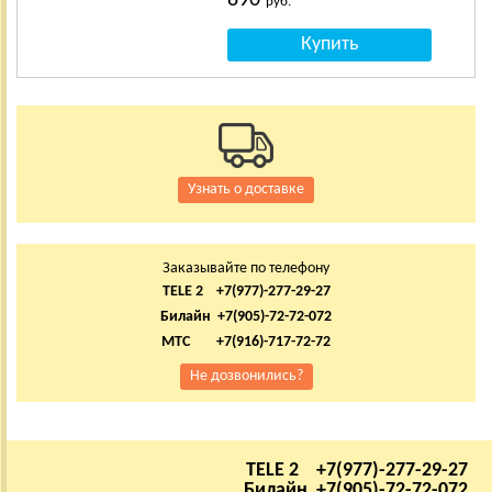
руб.
Узнать о доставке
Заказывайте по телефону
TELE 2 +7(977)-277-29-27
Билайн +7(905)-72-72-072
МТС +7(916)-717-72-72
Не дозвонились?
TELE 2 +7(977)-277-29-27
Билайн +7(905)-72-72-072