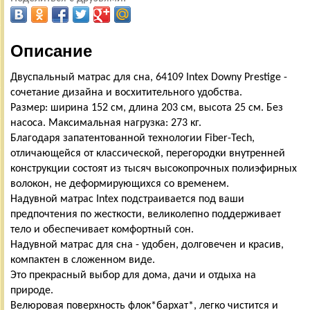
Описание
Двуспальный матрас для сна, 64109 Intex Downy Prestige -
сочетание дизайна и восхитительного удобства.
Размер: ширина 152 см, длина 203 см, высота 25 см. Без
насоса. Максимальная нагрузка: 273 кг.
Благодаря запатентованной технологии Fiber-Tech,
отличающейся от классической, перегородки внутренней
конструкции состоят из тысяч высокопрочных полиэфирных
волокон, не деформирующихся со временем.
Надувной матрас Intex подстраивается под ваши
предпочтения по жесткости, великолепно поддерживает
тело и обеспечивает комфортный сон.
Надувной матрас для сна - удобен, долговечен и красив,
компактен в сложенном виде.
Это прекрасный выбор для дома, дачи и отдыха на
природе.
Велюровая поверхность флок*бархат*, легко чистится и