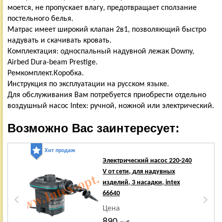
моется, не пропускает влагу, предотвращает сползание
постельного белья.
Матрас имеет широкий клапан 2в1, позволяющий быстро
надувать и скачивать кровать.
Комплектация: односпальный надувной лежак Downy,
Airbed Dura-beam Prestige.
Ремкомплект.Коробка.
Инструкция по эксплуатации на русском языке.
Для обслуживания Вам потребуется приобрести отдельно
воздушный насос Intex: ручной, ножной или электрический.
Возможно Вас заинтересует:
Хит продаж
Электрический насос 220-240
V от сети, для надувных
изделий, 3 насадки, intex
66640
Цена
890