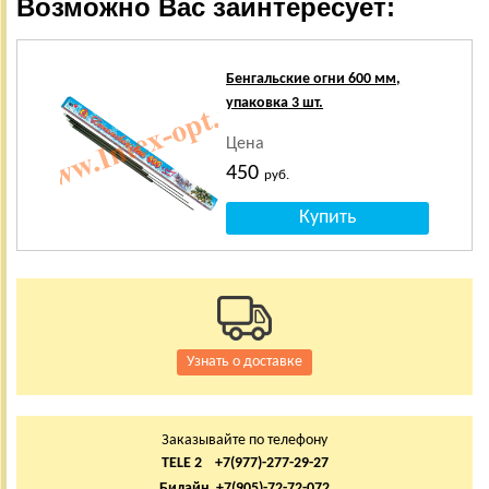
Возможно Вас заинтересует:
Бенгальские огни 600 мм,
упаковка 3 шт.
Цена
450
руб.
Узнать о доставке
Заказывайте по телефону
TELE 2 +7(977)-277-29-27
Билайн +7(905)-72-72-072