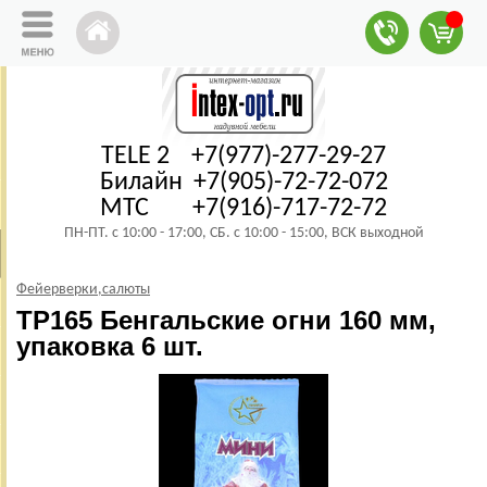
TELE 2 +7(977)-277-29-27
Билайн +7(905)-72-72-072
МТС +7(916)-717-72-72
ПН-ПТ. с 10:00 - 17:00, СБ. с 10:00 - 15:00, ВСК выходной
Фейерверки,салюты
ТР165 Бенгальские огни 160 мм,
упаковка 6 шт.