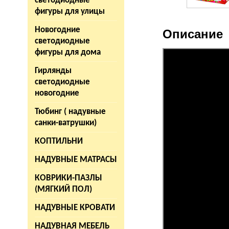
светодиодные
фигуры для улицы
Новогодние
Описание
светодиодные
фигуры для дома
Гирлянды
светодиодные
новогодние
Тюбинг ( надувные
санки-ватрушки)
КОПТИЛЬНИ
НАДУВНЫЕ МАТРАСЫ
КОВРИКИ-ПАЗЛЫ
(МЯГКИЙ ПОЛ)
НАДУВНЫЕ КРОВАТИ
НАДУВНАЯ МЕБЕЛЬ