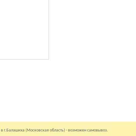
 в г.Балашиха (Московская область) - возможен самовывоз.