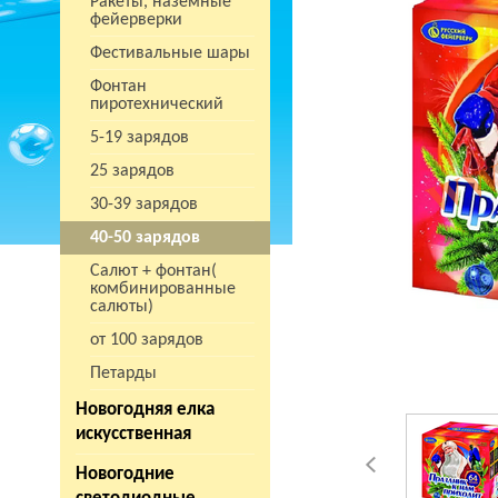
Ракеты, наземные
фейерверки
Фестивальные шары
Фонтан
пиротехнический
5-19 зарядов
25 зарядов
30-39 зарядов
40-50 зарядов
Салют + фонтан(
комбинированные
салюты)
от 100 зарядов
Петарды
Новогодняя елка
искусственная
Новогодние