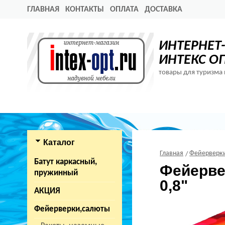
ГЛАВНАЯ
КОНТАКТЫ
ОПЛАТА
ДОСТАВКА
ИНТЕРНЕТ
ИНТЕКС О
товары для туризма 
Каталог
Главная
Фейерверк
Батут каркасный,
Фейервер
пружинный
0,8"
АКЦИЯ
Фейерверки,салюты