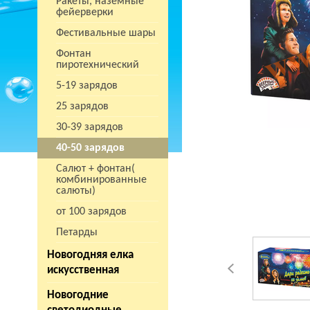
Ракеты, наземные
фейерверки
Фестивальные шары
Фонтан
пиротехнический
5-19 зарядов
25 зарядов
30-39 зарядов
40-50 зарядов
Салют + фонтан(
комбинированные
салюты)
от 100 зарядов
Петарды
Новогодняя елка
искусственная
Новогодние