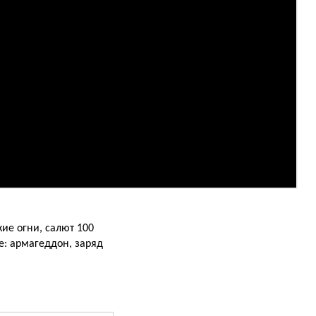
ие огни, салют 100
е: армагеддон, заряд