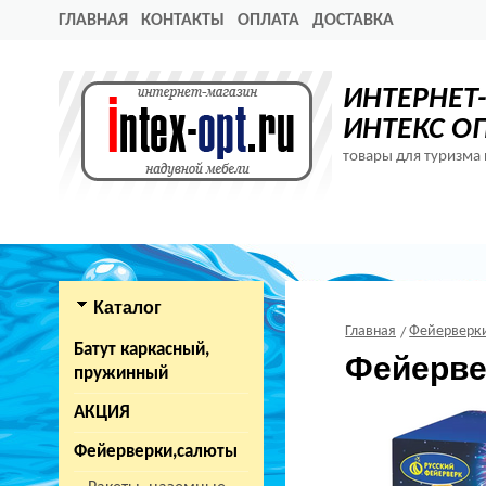
ГЛАВНАЯ
КОНТАКТЫ
ОПЛАТА
ДОСТАВКА
ИНТЕРНЕТ
ИНТЕКС О
товары для туризма 
Каталог
Главная
Фейерверк
Батут каркасный,
Фейерве
пружинный
АКЦИЯ
Фейерверки,салюты