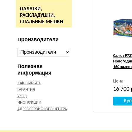
ПАЛАТКИ,
РАСКЛАДУШКИ,
СПАЛЬНЫЕ МЕШКИ
Производители
Салют Р73
Новогодн
Полезная
160 залпов
информация
Цена
КАК ВЫБРАТЬ
16 700
ГАРАНТИЯ
УХОД
ИНСТРУКЦИИ
АДРЕС СЕРВИСНОГО ЦЕНТРА