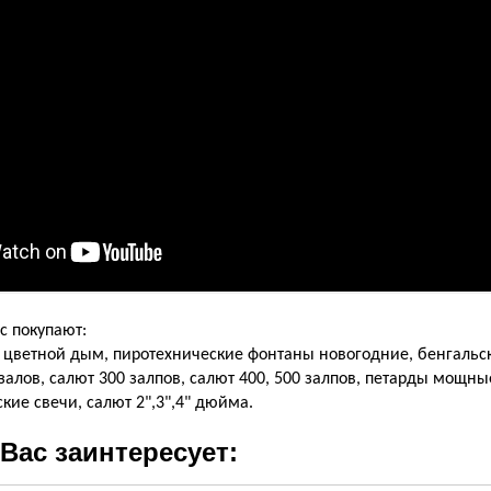
с покупают:
 цветной дым, пиротехнические фонтаны новогодние, бенгальск
 залов, салют 300 залпов, салют 400, 500 залпов, петарды мощны
мские свечи, салют 2",3",4" дюйма.
Вас заинтересует: