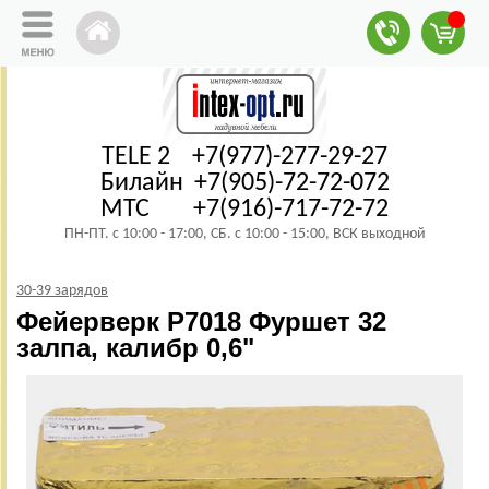
TELE 2 +7(977)-277-29-27
Билайн +7(905)-72-72-072
МТС +7(916)-717-72-72
ПН-ПТ. с 10:00 - 17:00, СБ. с 10:00 - 15:00, ВСК выходной
30-39 зарядов
Фейерверк Р7018 Фуршет 32
залпа, калибр 0,6"