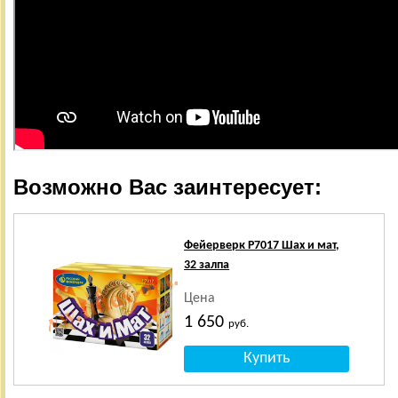
Возможно Вас заинтересует:
Фейерверк Р7017 Шах и мат,
32 залпа
Цена
1 650
руб.