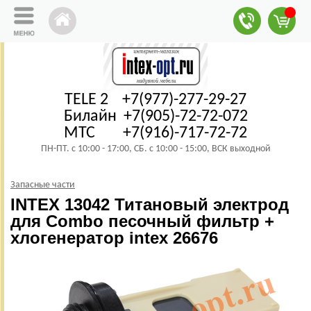
TELE 2 +7(977)-277-29-27
Билайн +7(905)-72-72-072
МТС +7(916)-717-72-72
ПН-ПТ. с 10:00 - 17:00, СБ. с 10:00 - 15:00, ВСК выходной
Запасные части
INTEX 13042 Титановый электрод
для Combo песочный фильтр +
хлогенератор intex 26676