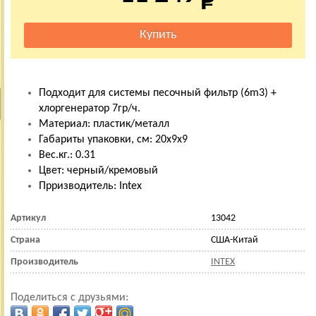
Подходит для системы песочный фильтр (6m3) +
хлоргенератор 7гр/ч.
Материал: пластик/металл
Габариты упаковки, см: 20х9х9
Вес.кг.: 0.31
Цвет: черный/кремовый
Прризводитель: Intex
Артикул
13042
Страна
США-Китай
Производитель
INTEX
Поделиться с друзьями: