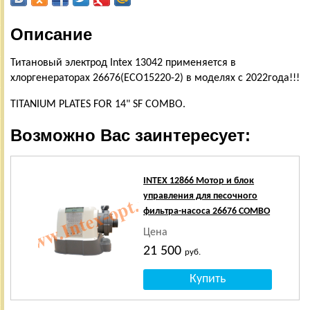
Описание
Титановый электрод Intex 13042 применяется в
хлоргенераторах 26676(ECO15220-2) в моделях с 2022года!!!
TITANIUM PLATES FOR 14" SF COMBO.
Возможно Вас заинтересует:
INTEX 12866 Мотор и блок
управления для песочного
фильтра-насоса 26676 СОМВО
Цена
21 500
руб.