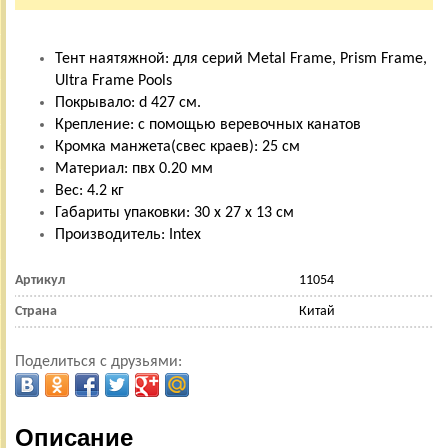
Тент наятяжной: для серий Metal Frame, Prism Frame,
Ultra Frame Pools
Покрывало: d 427 см.
Крепление: с помощью веревочных канатов
Кромка манжета(свес краев): 25 см
Материал: пвх 0.20 мм
Вес: 4.2 кг
Габариты упаковки: 30 х 27 х 13 см
Производитель: Intex
Артикул
11054
Страна
Китай
Поделиться с друзьями:
Описание