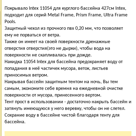
Покрывало Intex 11054 для курглого бассейна 427см Intex,
подходит для серий Metal Frame, Prism Frame, Ultra Frame
Pools.
Защитный чехол из прочного пвх 0,20 мм, что позволяет
ему не порваться от ветра.
Также он имеет на своей поверхности дренажные
отверстия отверстия(это не дырки), чтобы вода на
поверхности не скапливалась при дожде.
Накидка 11054 Intex для бассейна предохраняет воду от
попадания в неё частичек мусора, веток, листьев
приносимых ветром.
Накрывая бассейн защитным тентом на ночь, Вы тем
самым, экономите себе времня на ежедневной очистке
поверхности от мусора, принесенного вертом.
Тент прост в использовании - достаточно накрыть бассейн и
затянуть имеющуюся у него веревку, чтобы он не слетел.
Сохрание воду в бассейне чистой благодаря тенту для
бассейна.