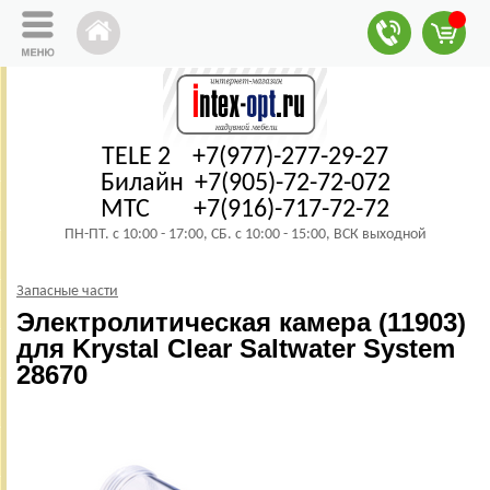
TELE 2 +7(977)-277-29-27
Билайн +7(905)-72-72-072
МТС +7(916)-717-72-72
ПН-ПТ. с 10:00 - 17:00, СБ. с 10:00 - 15:00, ВСК выходной
Запасные части
Электролитическая камера (11903)
для Krystal Clear Saltwater System
28670