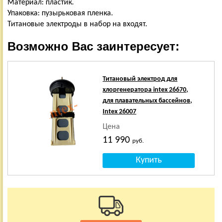
Материал: пластик.
Упаковка: пузырьковая пленка.
Титановые электроды в набор на входят.
Возможно Вас заинтересует:
Титановый электрод для
хлоргенератора intex 26670,
для плавательных бассейнов,
Intex 26007
Цена
11 990
руб.