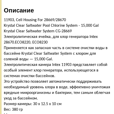
Описание
11903, Cell Housing For 28669/28670
Krystal Clear Saltwater Pool Chlorine System - 15,000 Gal
Krystal Clear Saltwater System CG-28669
Электролитическая ячейка, для хлор генератора Intex
28670.ECO8220, ECO8230
Применяется как запасная часть в системе очистки воды в
бассейне Krystal Clear Saltwater System с хлором для
соленой воды — 15,000 Gal.
Электролитическая камера Intex 11903 представляет собой
особый элемент хлор генератора, использующегося в
системах очистки бассейнов.
Это устройство позволяет автоматически поддерживать
необходимый уровень хлора в воде, эффективно уничтожая
вредные микроорганизмы и бактерии, тем самым облегчая
уход за бассейном.
Размер камеры: 30 х 12.5 х 10 см
Вес: 380 гр