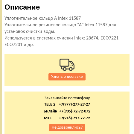
Описание
Уплотнительное кольцо A Intex 11587
Уплотнительное резиновое кольцо "A" Intex 11587 для
установок очистки воды.
Используется в системах очистки Intex: 28674, ECO7221,
ECO7231 и др.
Узнать о доставке
Заказывайте по телефону
TELE 2 +7(977)-277-29-27
Билайн +7(905)-72-72-072
МТС +7(916)-717-72-72
Не дозвонились?