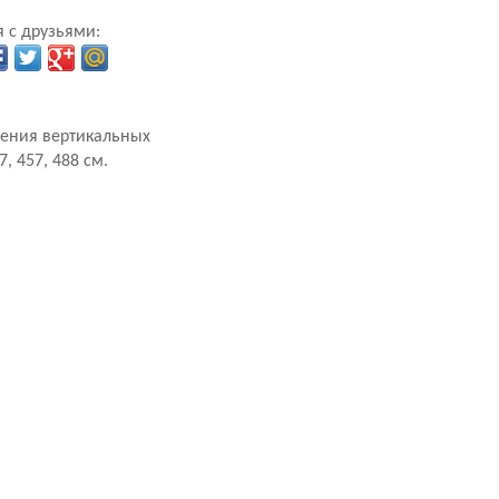
 с друзьями:
нения вертикальных
, 457, 488 см.