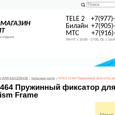
TELE 2 +7(977)
-МАГАЗИН
Билайн +7(905)
ПТ
МТС +7(916)-
и отдыха
ПН-ПТ. с 10:00 - 17:00, СБ. с 10:
Ы ДЛЯ БАССЕЙНОВ
Запасные части
INTEX 12464 Пружинный фиксатор дл
2464 Пружинный фиксатор для
rism Frame