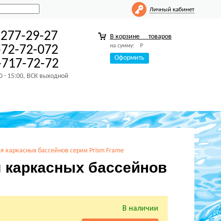
Личный кабинет
-277-29-27
В корзине
товаров
на сумму:
Р
-72-72-072
Оформить
717-72-72
00 - 15:00, ВСК выходной
я каркасных бассейнов серии Prism Frame
 каркасных бассейнов
В наличии