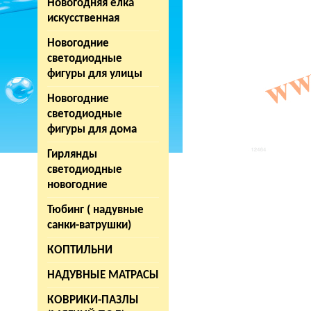
Новогодняя елка
искусственная
Новогодние
светодиодные
фигуры для улицы
Новогодние
светодиодные
фигуры для дома
Гирлянды
светодиодные
новогодние
Тюбинг ( надувные
санки-ватрушки)
КОПТИЛЬНИ
НАДУВНЫЕ МАТРАСЫ
КОВРИКИ-ПАЗЛЫ