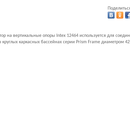
Поделиться
ор на вертикальные опоры Intex 12464 используется для соеди
в круглых каркасных бассейнах серии Prism Frame диаметром 427