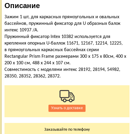
Описание
Зажим 1 шт, для каркасных прямоугольных и овальных
бассейнов, пружинный фиксатор для U образных балок
интекс 10937 /А.
Пружинный фиксатор Intex 10382 используется для
крепления опорных U-баллок 11671, 12167, 12214, 12225,
в прямоугольных каркасных бассейнах серии
Rectangular Prism Frame размерами 300 х 175 х 80см, 400 х
200 х 100 см, 488 х 244 х 107 см.
Совместимость с моделями интекс 28192, 28194, 54982,
28350, 28352, 28362, 28372.
Узнать о доставке
Заказывайте по телефону