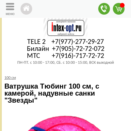
TELE 2 +7(977)-277-29-27
Билайн +7(905)-72-72-072
МТС +7(916)-717-72-72
ПН-ПТ. с 10:00 - 17:00, СБ. с 10:00 - 15:00, ВСК выходной
100 см
Ватрушка Тюбинг 100 см, с
камерой, надувные санки
"Звезды"