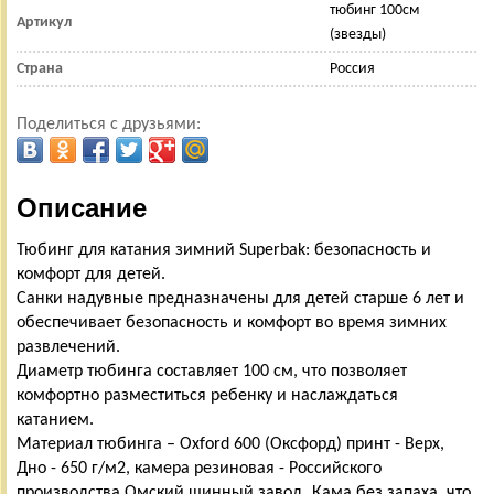
тюбинг 100см
Артикул
(звезды)
Страна
Россия
Поделиться с друзьями:
Описание
Тюбинг для катания зимний Superbak: безопасность и
комфорт для детей.
Санки надувные предназначены для детей старше 6 лет и
обеспечивает безопасность и комфорт во время зимних
развлечений.
Диаметр тюбинга составляет 100 см, что позволяет
комфортно разместиться ребенку и наслаждаться
катанием.
Материал тюбинга – Oxford 600 (Оксфорд) принт - Верх,
Дно - 650 г/м2, камера резиновая - Российского
производства Омский шинный завод, Кама без запаха, что