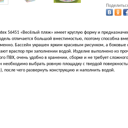
Поделиться
ntex 56451 «Весёлый пляж» имеет круглую форму и предназначен
модель отличается большой вместимостью, поэтому способна вме
енно. Бассейн украшен ярким красивым рисунком, а боковые 
тают враспор при заполнении водой. Изделие выполнено из про
го ПВХ, очень удобно в хранении, сборке и не требует сложного
н необходимо выбрать ровную площадку с твердой поверхностью 
, после чего развернуть конструкцию и наполнить водой.