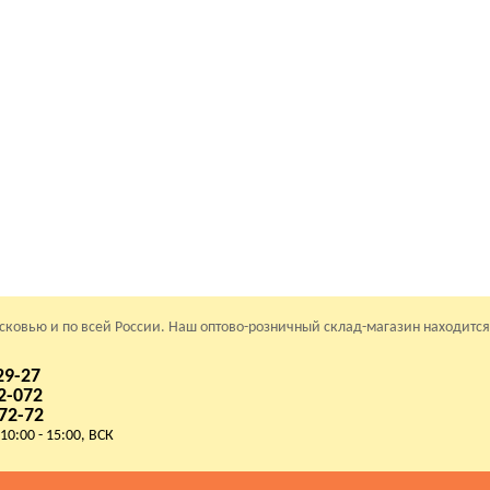
осковью и по всей России. Наш оптово-розничный склад-магазин находится
29-27
2-072
72-72
 10:00 - 15:00, ВСК