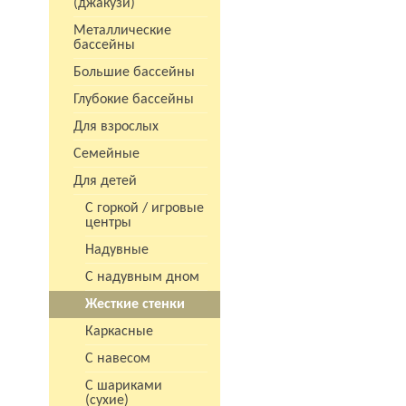
(джакузи)
Металлические
бассейны
Большие бассейны
Глубокие бассейны
Для взрослых
Семейные
Для детей
С горкой / игровые
центры
Надувные
С надувным дном
Жесткие стенки
Каркасные
С навесом
С шариками
(сухие)