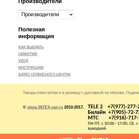
Производители
Полезная
информация
КАК ВЫБРАТЬ
ГАРАНТИЯ
УХОД
ИНСТРУКЦИИ
АДРЕС СЕРВИСНОГО ЦЕНТРА
Товары Intex оптом и в розницу с доставкой по Москве, Подм
TELE 2 +7(977)-277-
©
shop.INTEX-opt.ru
2010-2017.
Билайн +7(905)-72-7
МТС +7(916)-717-
ПН-ПТ. с 10:00 - 17:00, СБ. с
выходной
Создано