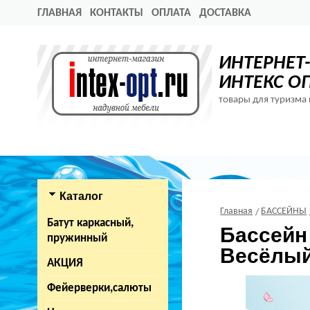
ГЛАВНАЯ
КОНТАКТЫ
ОПЛАТА
ДОСТАВКА
ИНТЕРНЕТ
ИНТЕКС О
товары для туризма 
Каталог
Главная
БАССЕЙНЫ
Батут каркасный,
Бассейн 
пружинный
Весёлый
АКЦИЯ
Фейерверки,салюты