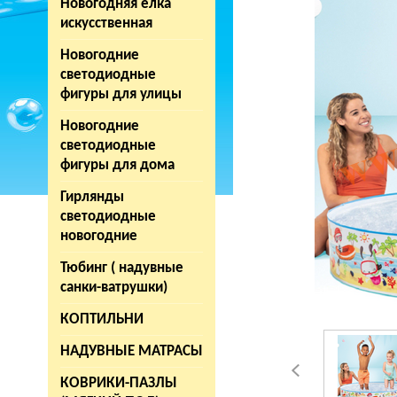
Новогодняя елка
искусственная
Новогодние
светодиодные
фигуры для улицы
Новогодние
светодиодные
фигуры для дома
Гирлянды
светодиодные
новогодние
Тюбинг ( надувные
санки-ватрушки)
КОПТИЛЬНИ
НАДУВНЫЕ МАТРАСЫ
КОВРИКИ-ПАЗЛЫ