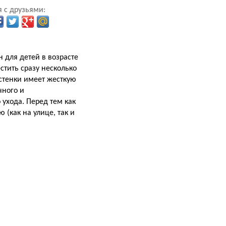
 с друзьями:
 для детей в возрасте
стить сразу несколько
стенки имеет жесткую
чного и
 ухода. Перед тем как
(как на улице, так и