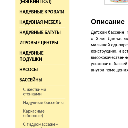
(МЯГКИЙ ПОЛ)
НАДУВНЫЕ КРОВАТИ
Описание
НАДУВНАЯ МЕБЕЛЬ
НАДУВНЫЕ БАТУТЫ
Детский бассейн I
от 3 лет. Данная 
ИГРОВЫЕ ЦЕНТРЫ
малышей одноврем
конструкцию, и вс
НАДУВНЫЕ
высококачественно
ПОДУШКИ
установить бассей
НАСОСЫ
внутри помещения)
БАССЕЙНЫ
С жёсткими
стенками
Надувные бассейны
Каркасные
(сборные)
С гидромассажем