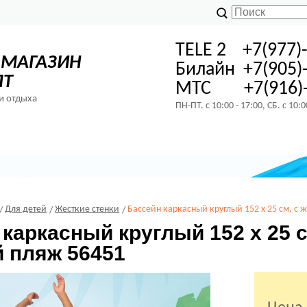
TELE 2 +7(977)
-МАГАЗИН
Билайн +7(905)
ПТ
МТС +7(916)-
и отдыха
ПН-ПТ. с 10:00 - 17:00, СБ. с 10:
Для детей
Жесткие стенки
Бассейн каркасный круглый 152 х 25 см, с
каркасный круглый 152 х 25 
 пляж 56451