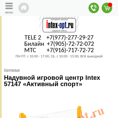
TELE 2 +7(977)-277-29-27
Билайн +7(905)-72-72-072
МТС +7(916)-717-72-72
ПН-ПТ. с 10:00 - 17:00, СБ. с 10:00 - 15:00, ВСК выходной
Надувные
Надувной игровой центр Intex
57147 «Активный спорт»