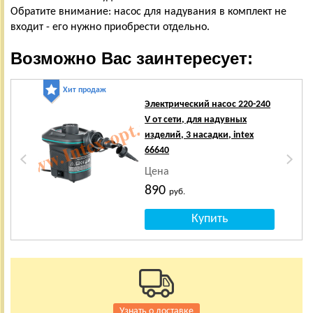
Обратите внимание: насос для надувания в комплект не
входит - его нужно приобрести отдельно.
Возможно Вас заинтересует:
Хит продаж
Электрический насос 220-240
V от сети, для надувных
изделий, 3 насадки, intex
66640
Цена
890
руб.
Узнать о доставке