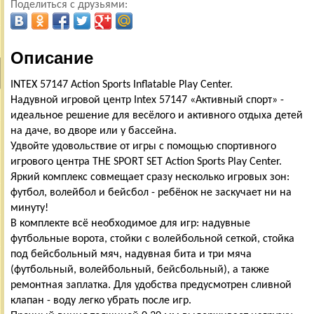
Поделиться с друзьями:
Описание
INTEX 57147 Action Sports Inflatable Play Center.
Надувной игровой центр Intex 57147 «Активный спорт» -
идеальное решение для весёлого и активного отдыха детей
на даче, во дворе или у бассейна.
Удвойте удовольствие от игры с помощью спортивного
игрового центра THE SPORT SET Action Sports Play Center.
Яркий комплекс совмещает сразу несколько игровых зон:
футбол, волейбол и бейсбол - ребёнок не заскучает ни на
минуту!
В комплекте всё необходимое для игр: надувные
футбольные ворота, стойки с волейбольной сеткой, стойка
под бейсбольный мяч, надувная бита и три мяча
(футбольный, волейбольный, бейсбольный), а также
ремонтная заплатка. Для удобства предусмотрен сливной
клапан - воду легко убрать после игр.