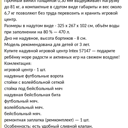
Прочный винил толщиной 0,30 мм выдерживает нагрузку
до 81 кг, а компактные в сдутом виде габариты и вес около
6,7 кг позволяют без труда перевозить и хранить игровой
центр.
Размеры в надутом виде - 325 х 267 х 102 см, объём воды
при заполнении на 80 % — 470 л.
Дно не надувное, высота бортиков - 8 см.
Модель рекомендована для детей от 3 лет.
Купите надувной игровой центр Intex 57147 — подарите
ребёнку море радости и активных игр на свежем воздухе!
Комлектация:
игровой центр - 1 шт.
надувные футбольные ворота
стойки с волейбольной сеткой
стойка под бейсбольный мяч
надувная бейсбольная бита
футбольный мяч.
волейбольный мяч.
бейсбольный мяч.
ремонтная заплатка (ремкомплект) — 1 шт.
Особенность: есть удобный сливной клапан.